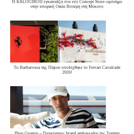
Η KALOGIROU εγκαινιάζει ένα νέο Concept Store-ορόσημο
στην ιστορική Οικία Βενιέρη στη Μύκονο
Το Barbarossa της Πάρου υποδέχθηκε το Ferrari Cavalcade
2026!
Zhou Guanyu – Παγκόσμιος brand ambassador της Tommy