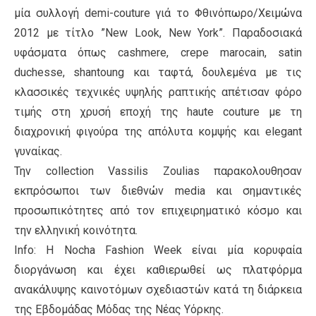
μία συλλογή demi-couture γιά το Φθινόπωρο/Χειμώνα
2012 με τίτλο ”New Look, New York”. Παραδοσιακά
υφάσματα όπως cashmere, crepe marocain, satin
duchesse, shantoung και ταφτά, δουλεμένα με τις
κλασσικές τεχνικές υψηλής ραπτικής απέτισαν φόρο
τιμής στη χρυσή εποχή της haute couture με τη
διαχρονική φιγούρα της απόλυτα κομψής και elegant
γυναίκας.
Την collection Vassilis Zoulias παρακολουθησαν
εκπρόσωποι των διεθνών media και σημαντικές
προσωπικότητες από τον επιχειρηματικό κόσμο και
την ελληνική κοινότητα.
Info: Η Νocha Fashion Week είναι μία κορυφαία
διοργάνωση και έχει καθιερωθεί ως πλατφόρμα
ανακάλυψης καινοτόμων σχεδιαστών κατά τη διάρκεια
της Εβδομάδας Μόδας της Νέας Υόρκης.