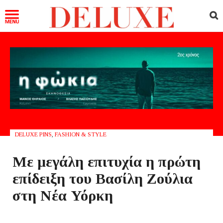
DELUXE PINS
,
FASHION & STYLE
Με μεγάλη επιτυχία η πρώτη
επίδειξη του Βασίλη Ζούλια
στη Νέα Υόρκη