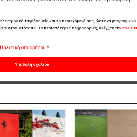
 ηλεκτρονικό ταχυδρομείο και το περιεχόμενό σας, ώστε να μπορούμε να 
ται στον ιστότοπο. Για περισσότερες πληροφορίες, ελέγξτε την 
πολιτική
Πολιτική απορρήτου
*