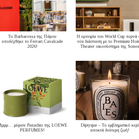
Το Barbarossa της Πάρου
Η εμπειρία του World Cup περνά 
υποδέχθηκε το Ferrari Cavalcade
νέα διάσταση με το Premium Ho
2026!
Theater οικοσύστημα της Sono
μμμ… μύρισε Pistachio της LOEWE
Diptyque – Το εμβληματικό κερί
PERFUMES!
αποκτά δεύτερη ζωή!