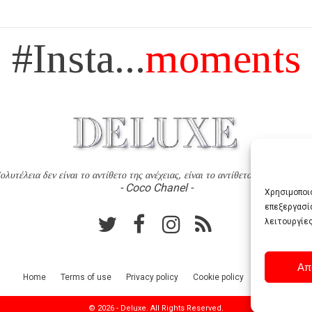
#Insta...
moments
ολυτέλεια δεν είναι το αντίθετο της ανέχειας, είναι το αντίθετο της χυδαιότητ
- Coco Chanel -
Χρησιμοποιο
επεξεργασί
λειτουργίες
Απ
Home
Terms of use
Privacy policy
Cookie policy
Contact
© 2026 - Deluxe. All Rights Reserved.