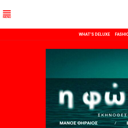
WHAT’S DELUXE
FASHI