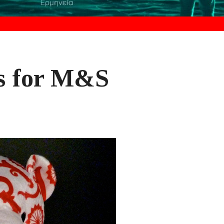
s for M&S