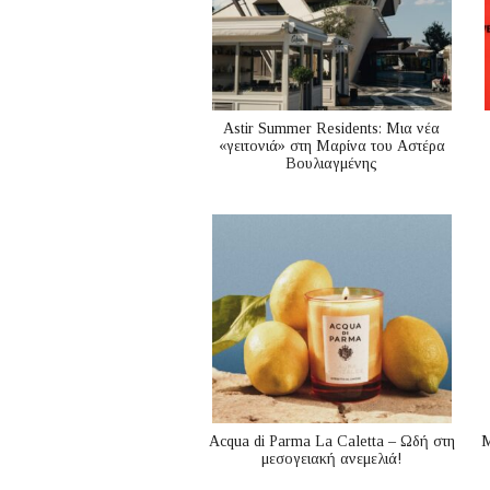
Astir Summer Residents: Μια νέα
«γειτονιά» στη Μαρίνα του Αστέρα
Βουλιαγμένης
Acqua di Parma La Caletta – Ωδή στη
Μ
μεσογειακή ανεμελιά!