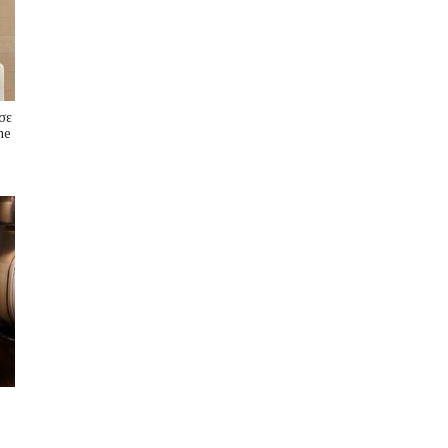
σε
me
s