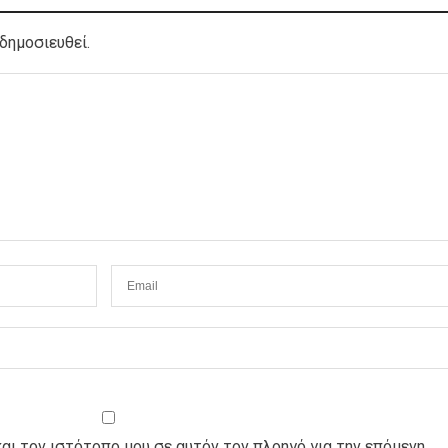
δημοσιευθεί.
και τον ιστότοπο μου σε αυτόν τον πλοηγό για την επόμενη