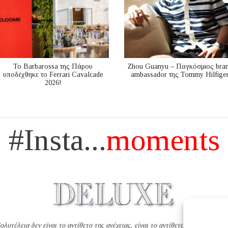
Το Barbarossa της Πάρου
Zhou Guanyu – Παγκόσμιος bra
υποδέχθηκε το Ferrari Cavalcade
ambassador της Tommy Hilfige
2026!
#Insta...
moments
ολυτέλεια δεν είναι το αντίθετο της ανέχειας, είναι το αντίθετο της χυδαιότητ