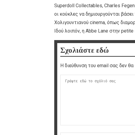
Superdoll Collectables, Charles Fege
οι κούκλες να δημιουργούνται βάσ
Χολιγουντιανού cinema, όπως διαμ
Ιδού λοιπόν, η Αbbe Lane στην petite
Σχολιάστε εδώ
Η διεύθυνση του email σας δεν θα 