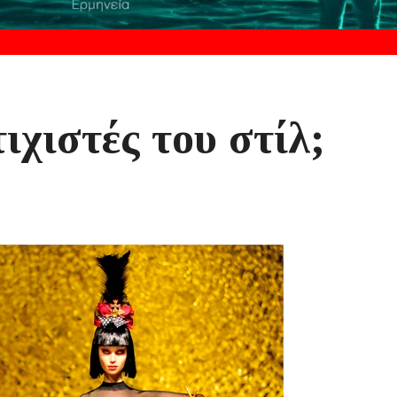
ιχιστές του στίλ;