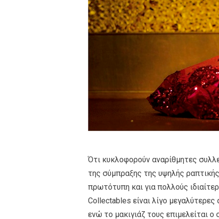
Ότι κυκλοφορούν αναρίθμητες συλλε
της σύμπραξης της υψηλής ραπτικής μ
πρωτότυπη και για πολλούς ιδιαίτερ
Collectables είναι λίγο μεγαλύτερες
ενώ το μακιγιάζ τους επιμελείται ο 