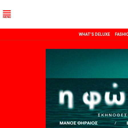
WHAT’S DELUXE
FASHI