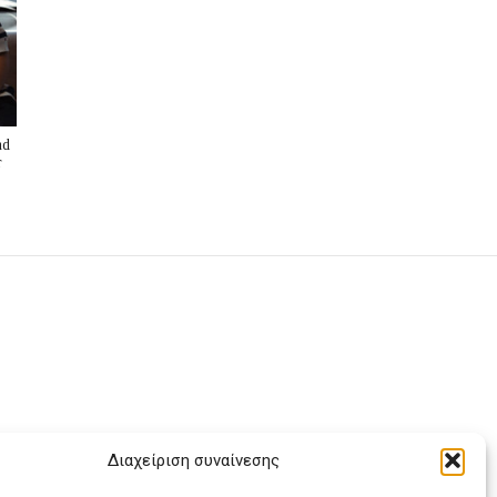
nd
r
Διαχείριση συναίνεσης
ας