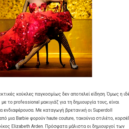
κτικές κούκλες παγκοσμίως δεν αποτελεί είδηση. Όμως η ιδ
ε το professional μακιγιάζ για τη δημιουργία τους, είναι
α ενδιαφέρουσα. Με καταγωγή βρετανική οι Superdoll
 από μια Barbie φορούν haute couture, τακούνια στιλέτο, κορσέ
οίκος Elizabeth Arden. Πρόσφατα μάλιστα οι δημιουργοί των