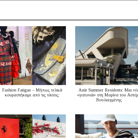
Fashion Fatigue – Μήπως τελικά
Astir Summer Residents: Μια νέ
κουραστήκαμε από τις τάσεις;
«γειτονιά» στη Μαρίνα του Αστέ
Βουλιαγμένης