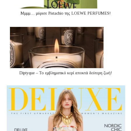
Μμμμ… μύρισε Pistachio της LOEWE PERFUMES!
Diptyque – Το εμβληματικό κερί αποκτά δεύτερη ζωή!