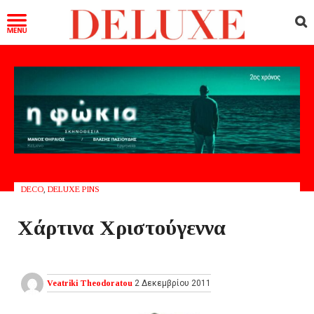
DECO
,
DELUXE PINS
Χάρτινα Χριστούγεννα
Veatriki Theodoratou
2 Δεκεμβρίου 2011