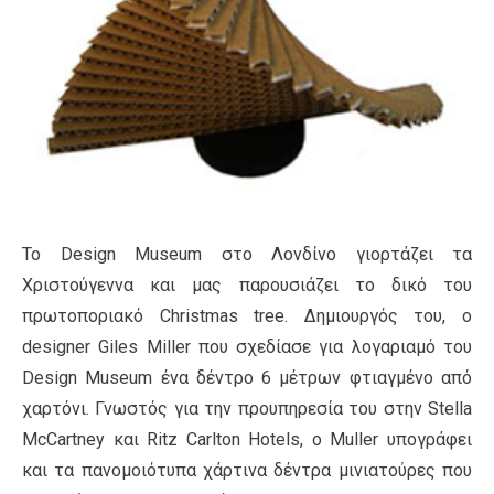
Το Design Museum στο Λονδίνο γιορτάζει τα
Χριστούγεννα και μας παρουσιάζει το δικό του
πρωτοποριακό Christmas tree. Δημιουργός του, ο
designer Giles Miller που σχεδίασε για λογαριαμό του
Design Museum ένα δέντρο 6 μέτρων φτιαγμένο από
χαρτόνι. Γνωστός για την προυπηρεσία του στην Stella
McCartney και Ritz Carlton Hotels, ο Muller υπογράφει
και τα πανομοιότυπα χάρτινα δέντρα μινιατούρες που