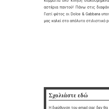
κομμάτια όλο κίνηση διακοσμημένα 
αστέρια παντού! Πάνω στις διαφάν
Γιατί φέτος οι Dolce & Gabbana υπο
μας καλεί στο απόλυτο στιλιστικό pa
Σχολιάστε εδώ
Η διεύθυνση του email σας δεν θα 