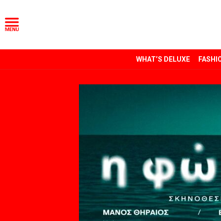
WHAT’S DELUXE
FASHI