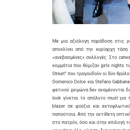
Με μια αξιόλογη παράδοση στις ρ
αποκλίνει από την κυρίαρχη τάση
«ανεβασμένες» συλλογές. Στο catw
κομμάτια που θύμιζαν girls nights 
Street” που τραγουδούν οι δύο θρύλο
Domenico Dolce και Stefano Gabban
φετινού χειμώνα δεν αναμένονται δ
look γίνεται το απόλυτο must για
blazer σε φούξια και εκτυφλωτικ
παπούτσια. Από την αντίθετη οπτικ
στο πατρόν, όσο και στην επιλογή 