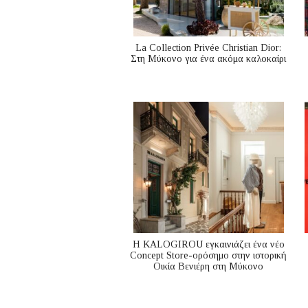
La Collection Privée Christian Dior:
Στη Μύκονο για ένα ακόμα καλοκαίρι
Η KALOGIROU εγκαινιάζει ένα νέο
Concept Store-ορόσημο στην ιστορική
Οικία Βενιέρη στη Μύκονο