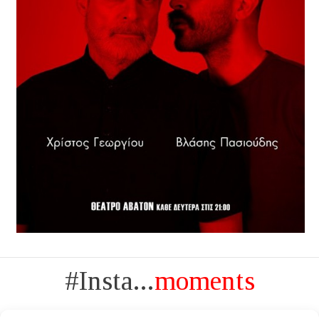
#Insta...
moments