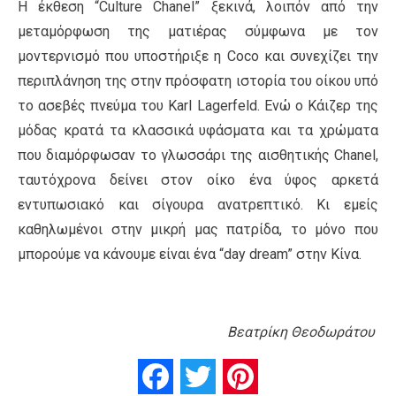
Η έκθεση “Culture Chanel” ξεκινά, λοιπόν από την
μεταμόρφωση της ματιέρας σύμφωνα με τον
μοντερνισμό που υποστήριξε η Coco και συνεχίζει την
περιπλάνηση της στην πρόσφατη ιστορία του οίκου υπό
το ασεβές πνεύμα του Κarl Lagerfeld. Ενώ ο Κάιζερ της
μόδας κρατά τα κλασσικά υφάσματα και τα χρώματα
που διαμόρφωσαν το γλωσσάρι της αισθητικής Chanel,
ταυτόχρονα δείνει στον οίκο ένα ύφος αρκετά
εντυπωσιακό και σίγουρα ανατρεπτικό. Κι εμείς
καθηλωμένοι στην μικρή μας πατρίδα, το μόνο που
μπορούμε να κάνουμε είναι ένα “day dream” στην Κίνα.
Βεατρίκη Θεοδωράτου
Facebook
Twitter
Pinterest