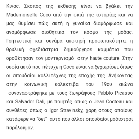
Κίνας. Σκοπός της έκθεσης είναι να βγάλει την
Mademoiselle Coco από την σκιά της ιστορίας και να
μας θυμίσει πώς αυτή η γυναίκα διαμόρφωσε και
αναμόρφωσε αισθητικά τον κόσμο της μόδας.
Γοητευτική και συνάμα αυστηρή προσωπικότητα, η
θρυλική σχεδιάστρια δημιούργησε κομμάτια που
οροθέτησαν τον μοντερνισμό στην haute couture. Στην
ουσία αυτό που πέτυχε η Coco είναι να ξεχωρίσει, όπως
οι σπουδαίοι καλλιτέχνες της εποχής της. Ανήκοντας
στην κοινωνική κολεκτίβα του 19ου αιώνα
συναναστράφηκε με τους ζωγράφους Pabblo Picasso
και Salvador Dali, με ποιητές όπως ο Jean Cocteau και
συνθέτες όπως ο Igor Stravinsky, χάρη στους οποίους
κατάφερε να “δεί” αυτό που άλλοι σπουδαίοι μόδιστροι
παρέλειψαν.