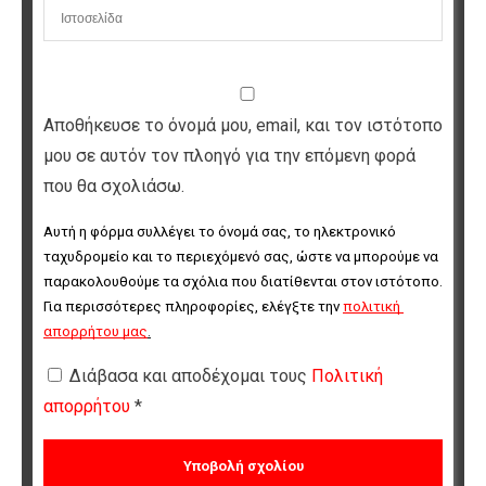
Αποθήκευσε το όνομά μου, email, και τον ιστότοπο
μου σε αυτόν τον πλοηγό για την επόμενη φορά
που θα σχολιάσω.
Αυτή η φόρμα συλλέγει το όνομά σας, το ηλεκτρονικό 
ταχυδρομείο και το περιεχόμενό σας, ώστε να μπορούμε να 
παρακολουθούμε τα σχόλια που διατίθενται στον ιστότοπο. 
Για περισσότερες πληροφορίες, ελέγξτε την 
πολιτική 
απορρήτου μας
.
Διάβασα και αποδέχομαι τους
Πολιτική
απορρήτου
*