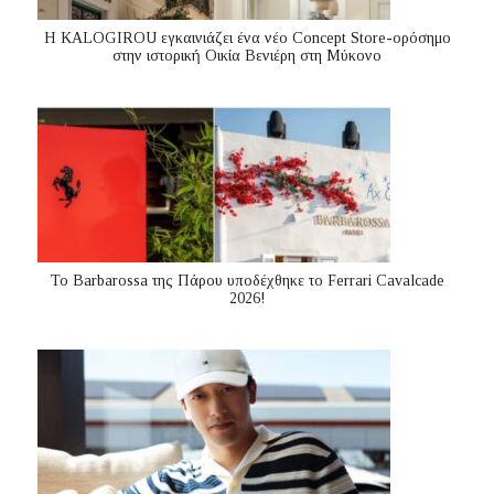
Η KALOGIROU εγκαινιάζει ένα νέο Concept Store-ορόσημο
στην ιστορική Οικία Βενιέρη στη Μύκονο
Το Barbarossa της Πάρου υποδέχθηκε το Ferrari Cavalcade
2026!