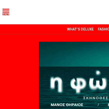
WHAT’S DELUXE
FASHI