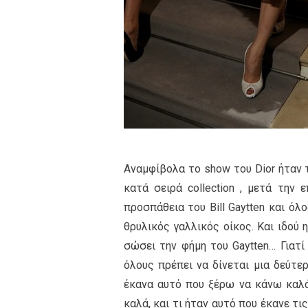
Αναμφίβολα το show του Dior ήταν 
κατά σειρά collection , μετά την 
προσπάθεια του Bill Gaytten και ό
θρυλικός γαλλικός οίκος. Και ιδού
σώσει την φήμη του Gaytten… Γιατί
όλους πρέπει να δίνεται μια δεύτε
έκανα αυτό που ξέρω να κάνω καλά…
καλά, και τι ήταν αυτό που έκανε τι