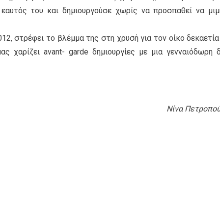
ο εαυτός του και δημιουργούσε χωρίς να προσπαθεί να μιμ
2012, στρέφει το βλέμμα της στη χρυσή για τον οίκο δεκαετία
 μας χαρίζει avant- garde δημιουργίες με μια γενναιόδωρη 
Νίνα Πετροπο