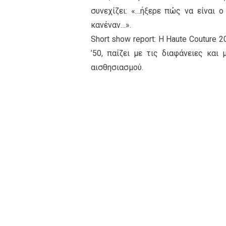
συνεχίζει: «…ήξερε πώς να είναι 
κανέναν…».
Short show report: Η Ηaute Couture 
’50, παίζει με τις διαφάνειες και
αισθησιασμού.