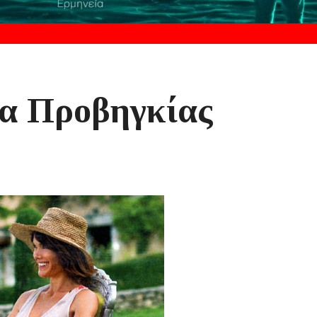
μα Προβηγκίας