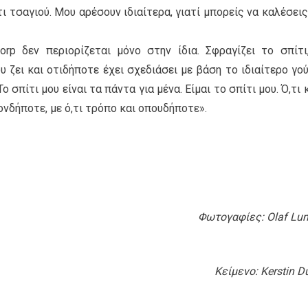
ι τσαγιού. Μου αρέσουν ιδιαίτερα, γιατί μπορείς να καλέσεις
rp δεν περιορίζεται μόνο στην ίδια. Σφραγίζει το σπίτι
υ ζει και οτιδήποτε έχει σχεδιάσει με βάση το ιδιαίτερο γο
ο σπίτι μου είναι τα πάντα για μένα. Είμαι το σπίτι μου. Ό,τι 
οιονδήποτε, με ό,τι τρόπο και οπουδήποτε».
Φωτογαφίες: Οlaf L
Kείμενο: Kerstin D