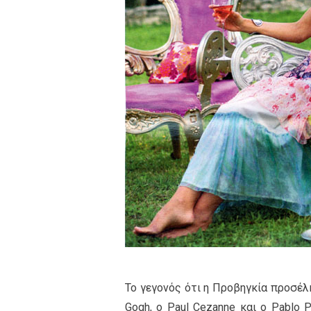
Το γεγονός ότι η Προβηγκία προσέλ
Gogh, o Paul Cezanne και ο Pablo 