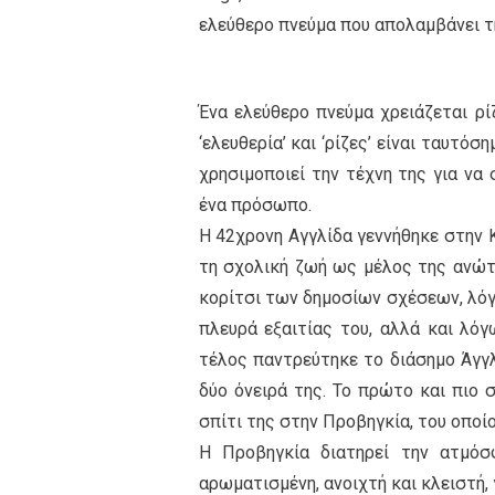
ελεύθερο πνεύμα που απολαμβάνει τ
Ένα ελεύθερο πνεύμα χρειάζεται ρίζ
‘ελευθερία’ και ‘ρίζες’ είναι ταυτόσ
χρησιμοποιεί την τέχνη της για να 
ένα πρόσωπο.
H 42χρονη Αγγλίδα γεννήθηκε στην Κέ
τη σχολική ζωή ως μέλος της ανώτ
κορίτσι των δημοσίων σχέσεων, λόγ
πλευρά εξαιτίας του, αλλά και λόγ
τέλος παντρεύτηκε το διάσημο Άγγλ
δύο όνειρά της. Το πρώτο και πιο σ
σπίτι της στην Προβηγκία, του οπο
Η Προβηγκία διατηρεί την ατμόσφ
αρωματισμένη, ανοιχτή και κλειστή,