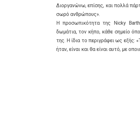
Διοργανώνω, επίσης, και πολλά πάρτ
σωρό ανθρώπους».
H προσωπικότητα της Nicky Bartho
δωμάτια, τον κήπο, κάθε σημείο όπο
της. Η ίδια το περιγράφει ως εξής: «Τ
ήταν, είναι και θα είναι αυτό, με οπ