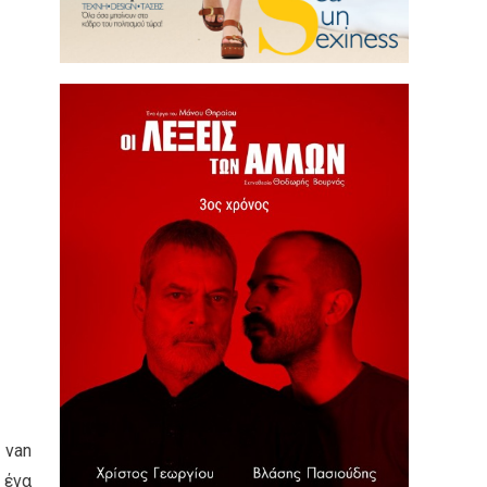
 van
 ένα