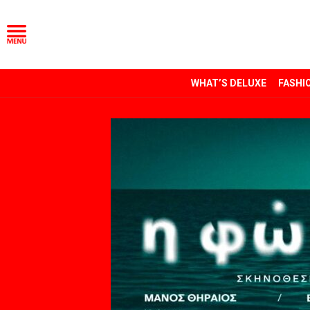
WHAT’S DELUXE
FASHI