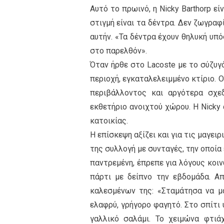
Αυτό το πρωινό, η Nicky Barthorp εί
στιγμή είναι τα δέντρα. Δεν ζωγραφί
αυτήν. «Τα δέντρα έχουν θηλυκή υπό
στο παρελθόν».
Όταν ήρθε στο Lacoste με το σύζυγό
περιοχή, εγκαταλελειμμένο κτίριο.
περιβάλλοντος και αργότερα σχε
εκθετήριο ανοιχτού χώρου. Η Nicky 
κατοικίας.
Η επίσκεψη αξίζει και για τις μαγει
της συλλογή με συνταγές, την οποία
παντρεμένη, έπρεπε για λόγους κοι
πάρτι με δείπνο την εβδομάδα. Απ
καλεσμένων της: «Σταμάτησα να μ
ελαφρύ, γρήγορο φαγητό. Στο σπίτι
γαλλικό σαλάμι. Το χειμώνα φτι