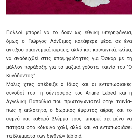
Πολλοί μπορεί να το δουν ως εθνική υπερηφάνεια,
όμως ο Γιώργος Λάνθιμος κατάφερε μέσα σε ένα
αντίξοο οικονομικά κυρίως, αλλά και κοινωνικά, κλίμα,
να αναδειχθεί στις υποψηφιότητες για Όσκαρ με τη
μάλλον παράδοξη, για τα μαζικά γούστα, ταινία του “Ο
Κυνόδοντας”.
Μόλις χτες απέδειξε ο ίδιος και οι εντυπωσιακές
συνοδοί του -η σύντροφός του Ariane Labed και η
Αγγελική Παπούλια που πρωταγωνιστεί στην ταινία-
πως η απλότητα, ο δωρικός έμφυτος αέρας και το
σεμνό και καθαρό βλέμμα τους, μπορεί όχι μόνο να
πατήσει στο κόκκινο χαλί, αλλά και να εντυπωσιάσει
τα βλέμματα των διεθνών tabloid.