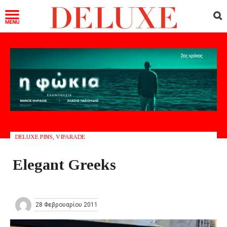
DELUXE PINS
,
VIPARADE
Elegant Greeks
28 Φεβρουαρίου 2011