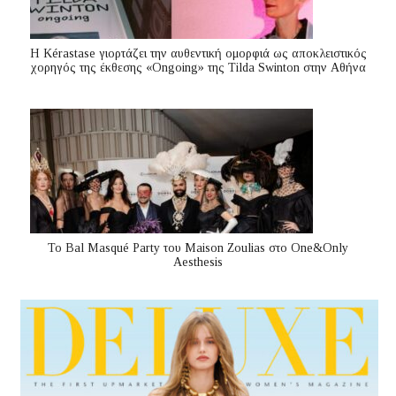
Η Kérastase γιορτάζει την αυθεντική ομορφιά ως αποκλειστικός
χορηγός της έκθεσης «Ongoing» της Tilda Swinton στην Αθήνα
Το Bal Masqué Party του Maison Zoulias στο One&Only
Aesthesis