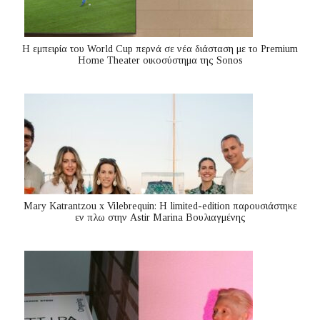
Η εμπειρία του World Cup περνά σε νέα διάσταση με το Premium
Home Theater οικοσύστημα της Sonos
Mary Katrantzou x Vilebrequin: Η limited-edition παρουσιάστηκε
εν πλω στην Astir Marina Βουλιαγμένης