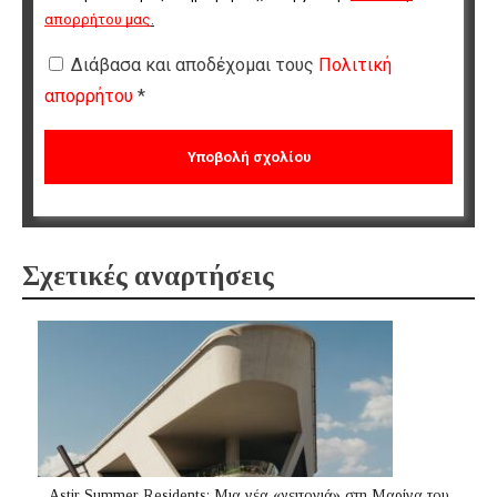
απορρήτου μας
.
Διάβασα και αποδέχομαι τους
Πολιτική
απορρήτου
*
Σχετικές αναρτήσεις
Astir Summer Residents: Μια νέα «γειτονιά» στη Μαρίνα του