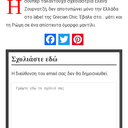
Η
σούπερ ταλαντούχα σχεδιάστρια Έλενα
Ζουρνατζή, δεν αποτυπώνει μόνο την Ελλάδα
στο label της Grecian Chic. Έβαλε στο… μάτι και
τη Ρώμη σε ένα απίστευτα όμορφο μαντίλι.
Facebook
Twitter
Pinterest
Σχολιάστε εδώ
Η διεύθυνση του email σας δεν θα δημοσιευθεί.