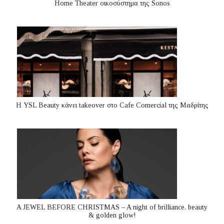
Home Theater οικοσύστημα της Sonos
Η YSL Beauty κάνει takeover στο Cafe Comercial της Μαδρίτης
A JEWEL BEFORE CHRISTMAS – A night of brilliance, beauty
& golden glow!