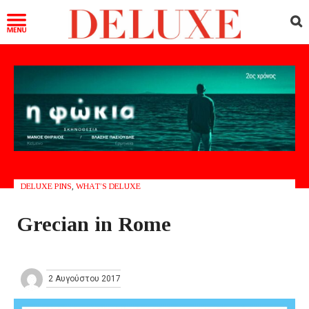
DELUXE PINS
,
WHAT’S DELUXE
Grecian in Rome
2 Αυγούστου 2017