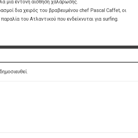
λα μια έντονη αίσθηση χαλάρωσης.
ρασμοί δια χειρός του βραβευμένου chef Pascal Caffet, οι
 παραλία του Ατλαντικού που ενδείκνυται για surfing.
δημοσιευθεί.