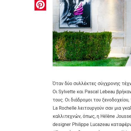
Pinterest
Όταν δύο συλλέκτες σύγχρονης τέχνη
Οι Sylvette και Pascal Lebeau βρήκ
τους. Οι διάδρομοι του ξενοδοχείου, 
La Rochelle λειτουργούν σαν μια γκ
καλλιτεχνών, όπως, η Hélène Jousse, 
designer Philippe Lucazeau καταφέρ