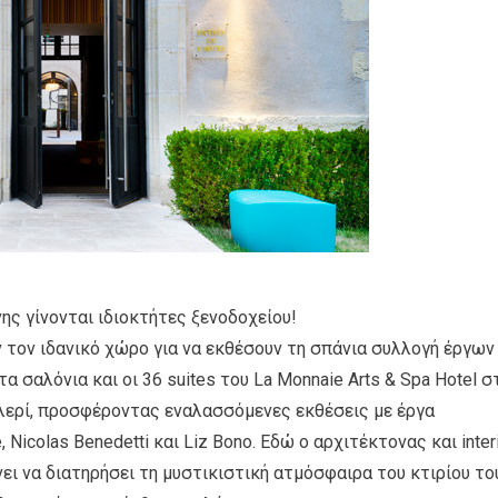
ς γίνονται ιδιοκτήτες ξενοδοχείου!
αν τον ιδανικό χώρο για να εκθέσουν τη σπάνια συλλογή έργων
τα σαλόνια και οι 36 suites του La Monnaie Arts & Spa Hotel σ
αλερί, προσφέροντας εναλασσόμενες εκθέσεις με έργα
Nicolas Benedetti και Liz Bono. Εδώ ο αρχιτέκτονας και inter
νει να διατηρήσει τη μυστικιστική ατμόσφαιρα του κτιρίου το