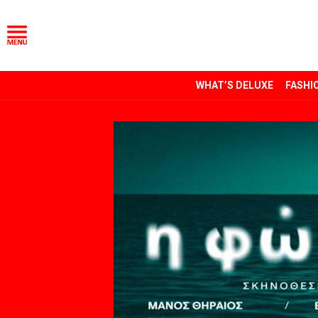
WHAT’S DELUXE
FASHI