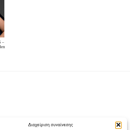
 –
den
Διαχείριση συναίνεσης