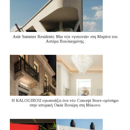
Astir Summer Residents: Μια νέα «γειτονιά» στη Μαρίνα του
Αστέρα Βουλιαγμένης
Η KALOGIROU εγκαινιάζει ένα νέο Concept Store-ορόσημο
στην ιστορική Οικία Βενιέρη στη Μύκονο