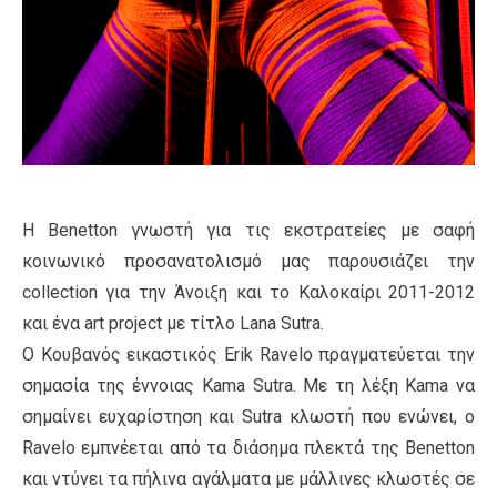
H Βenetton γνωστή για τις εκστρατείες με σαφή
κοινωνικό προσανατολισμό μας παρουσιάζει την
collection για την Άνοιξη και το Καλοκαίρι 2011-2012
και ένα art project με τίτλο Lana Sutra.
Ο Κουβανός εικαστικός Erik Ravelo πραγματεύεται την
σημασία της έννοιας Kama Sutra. Με τη λέξη Kama να
σημαίνει ευχαρίστηση και Sutra κλωστή που ενώνει, ο
Ravelo εμπνέεται από τα διάσημα πλεκτά της Benetton
και ντύνει τα πήλινα αγάλματα με μάλλινες κλωστές σε