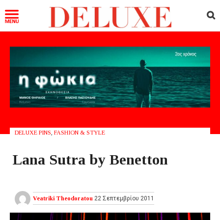
DELUXE PINS
,
FASHION & STYLE
Lana Sutra by Benetton
Veatriki Theodoratou
22 Σεπτεμβρίου 2011