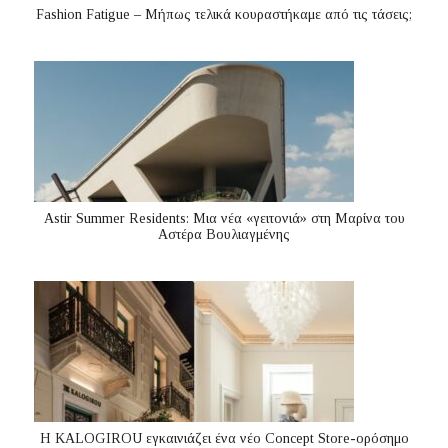
Fashion Fatigue – Μήπως τελικά κουραστήκαμε από τις τάσεις;
Astir Summer Residents: Μια νέα «γειτονιά» στη Μαρίνα του
Αστέρα Βουλιαγμένης
Η KALOGIROU εγκαινιάζει ένα νέο Concept Store-ορόσημο