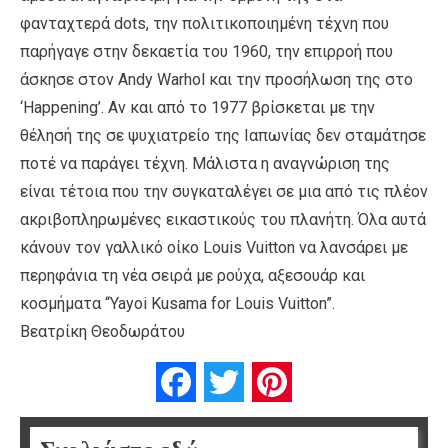
φανταχτερά dots, την πολιτικοποιημένη τέχνη που
παρήγαγε στην δεκαετία του 1960, την επιρροή που
άσκησε στον Andy Warhol και την προσήλωση της στο
‘Happening’. Αν και από το 1977 βρίσκεται με την
θέλησή της σε ψυχιατρείο της Ιαπωνίας δεν σταμάτησε
ποτέ να παράγει τέχνη. Μάλιστα η αναγνώριση της
είναι τέτοια που την συγκαταλέγει σε μια από τις πλέον
ακριβοπληρωμένες εικαστικoύς του πλανήτη. Όλα αυτά
κάνουν τον γαλλικό οίκο Louis Vuitton να λανσάρει με
περηφάνια τη νέα σειρά με ρούχα, αξεσουάρ και
κοσμήματα “Yayoi Kusama for Louis Vuitton”.
Βεατρίκη Θεοδωράτου
Facebook
Twitter
Pinterest