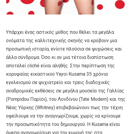
Yπάρχει ένας αστικός μύθος που θέλει τα μεγάλα
ονόματα της καλλιτεχνικής σκηνής να κρύβουν μια
προσωπική ιστορία, ενίοτε πλούσια σε ψυχώσεις και
άλλα σύνδρομα. Όσο κι αν μια τέτοια διαπίστωση
αποτελεί cliché είναι αληθής. Στην περίπτωση της
κορυφαίας εικαστικού Υayoi Kusama 35 χρόνια
εγκλεισμού σε ψυχιατρείο και τρεις διαδοχικές
αναδρομικές εκθέσεις σε μεγάλα μουσεία της Γαλλίας
(Pompidou Παρίσι), του Λονδίνου (Tate Modern) και της
Νέας Υόρκης (Whitney) επιβεβαιώνουν πως την τέχνη
οφείλουμε να την αναγνωρίζουμε, χωρίς να κρίνουμε
την προσωπικότητα του δημιουργού. H Kusama είναι
άμεσα αναγνωρίσιμη για την εμμονή της στα