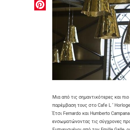
Pinterest
Μια από τις σημαντικότερες και πι
παρέμβαση τους στο Cafe L ‘ Horloge
Έτσι Fernardo και Humberto Campan
ενσωματώνοντας τις σύγχρονες πρακ
Εμπνευσμένοι από τον Emille Galle, 