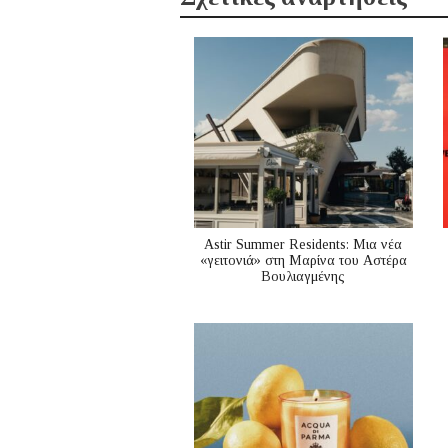
Astir Summer Residents: Μια νέα
«γειτονιά» στη Μαρίνα του Αστέρα
Βουλιαγμένης