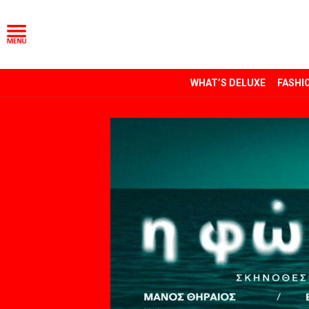
WHAT’S DELUXE
FASHI