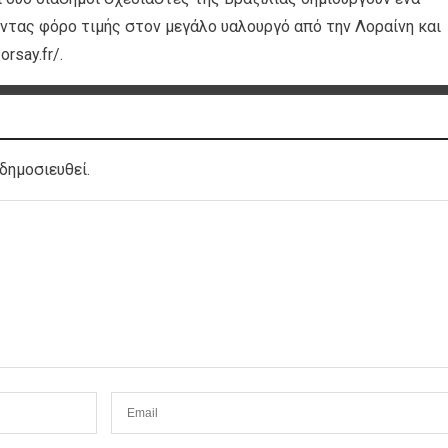
ντας φόρο τιμής στον μεγάλο υαλουργό από την Λοραίνη και
rsay.fr/.
δημοσιευθεί.