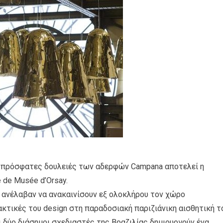
ο πρόσφατες δουλειές των αδερφών Campana αποτελεί η
 de Musée d’Orsay.
a ανέλαβαν να ανακαινίσουν εξ ολοκλήρου τον χώρο
τικές του design στη παραδοσιακή παριζιάνικη αισθητική το
οι δύο διάσημοι σχεδιαστές της Βραζιλίας δημιουργούν ένα