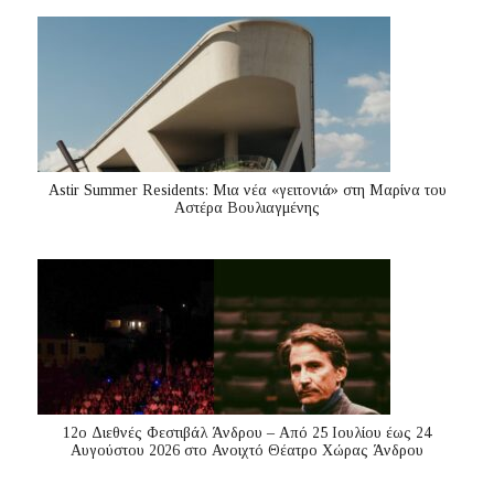
Astir Summer Residents: Μια νέα «γειτονιά» στη Μαρίνα του
Αστέρα Βουλιαγμένης
12ο Διεθνές Φεστιβάλ Άνδρου – Από 25 Ιουλίου έως 24
Αυγούστου 2026 στο Ανοιχτό Θέατρο Χώρας Άνδρου