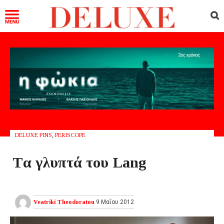
DELUXE PINS
,
PERISCOPE
Tα γλυπτά του Lang
Veatriki Theodoratou
9 Μαΐου 2012