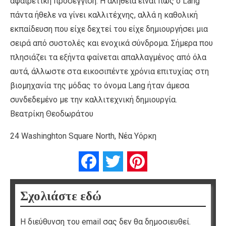
αφαιρετική προσέγγιση. Η αλήθεια είναι πως ο Lang
πάντα ήθελε να γίνει καλλιτέχνης, αλλά η καθολική
εκπαίδευση που είχε δεχτεί του είχε δημιουργήσει μια
σειρά από συστολές και ενοχικά σύνδρομα. Σήμερα που
πλησιάζει τα εξήντα φαίνεται απαλλαγμένος από όλα
αυτά, άλλωστε στα εικοσιπέντε χρόνια επιτυχίας στη
βιομηχανία της μόδας το όνομα Lang ήταν άμεσα
συνδεδεμένο με την καλλιτεχνική δημιουργία.
Βεατρίκη Θεοδωράτου
24 Washinghton Square North, Νέα Υόρκη
Facebook
Twitter
Pinterest
Σχολιάστε εδώ
Η διεύθυνση του email σας δεν θα δημοσιευθεί.