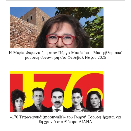
Η Μαρία Φαραντούρη στον Πύργο Μπαζαίου – Μια εμβληματική
μουσική συνάντηση στο Φεστιβάλ Νάξου 2026
«170 Τετραγωνικά (moonwalk)» του Γιωργή Τσουρή έρχεται για
8η χρονιά στο Θέατρο ΔΙΑΝΑ