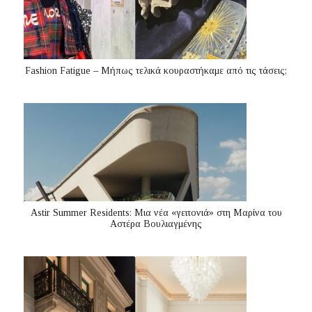
Fashion Fatigue – Μήπως τελικά κουραστήκαμε από τις τάσεις;
Astir Summer Residents: Μια νέα «γειτονιά» στη Μαρίνα του
Αστέρα Βουλιαγμένης