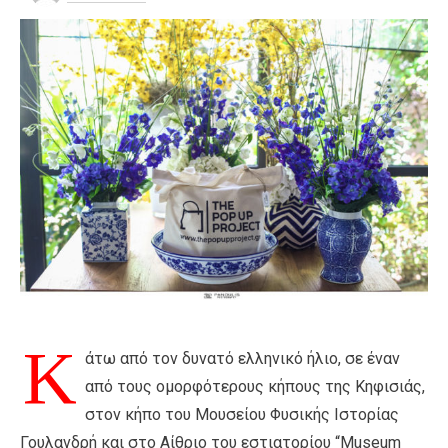
Κ
άτω από τον δυνατό ελληνικό ήλιο, σε έναν
από τους ομορφότερους κήπους της Κηφισιάς,
στον κήπο του Μουσείου Φυσικής Ιστορίας
Γουλανδρή και στο Αίθριο του εστιατορίου “Museum