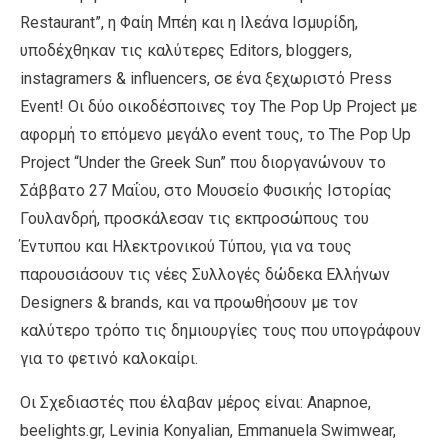
Restaurant”, η Φαίη Μπέη και η Ιλεάνα Ισμυρίδη,
υποδέχθηκαν τις καλύτερες Editors, bloggers,
instagramers & influencers, σε ένα ξεχωριστό Press
Event! Οι δύο οικοδέσποινες τoy The Pop Up Project με
αφορμή το επόμενο μεγάλο event τους, το The Pop Up
Project “Under the Greek Sun” που διοργανώνουν το
Σάββατο 27 Μαΐου, στο Μουσείο Φυσικής Ιστορίας
Γουλανδρή, προσκάλεσαν τις εκπροσώπους του
Έντυπου και Ηλεκτρονικού Τύπου, για να τους
παρουσιάσουν τις νέες Συλλογές δώδεκα Ελλήνων
Designers & brands, και να προωθήσουν με τον
καλύτερο τρόπο τις δημιουργίες τους που υπογράφουν
για το φετινό καλοκαίρι.
Οι Σχεδιαστές που έλαβαν μέρος είναι: Anapnoe,
beelights.gr, Levinia Konyalian, Emmanuela Swimwear,