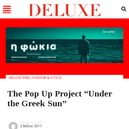
DELUXE PINS
,
FASHION & STYLE
The Pop Up Project “Under
the Greek Sun”
2 Μαΐου 2017