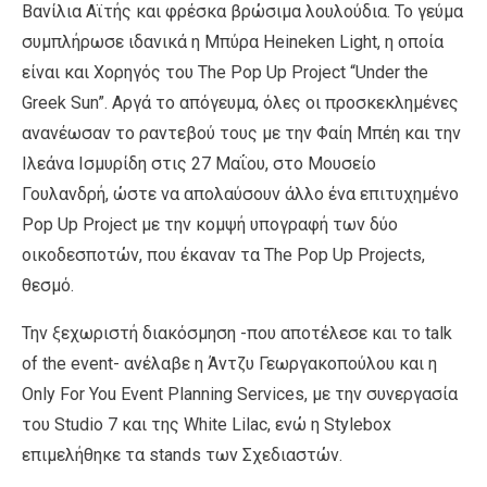
Βανίλια Αϊτής και φρέσκα βρώσιμα λουλούδια. Το γεύμα
συμπλήρωσε ιδανικά η Μπύρα Heineken Light, η οποία
είναι και Χορηγός του The Pop Up Project “Under the
Greek Sun”. Αργά το απόγευμα, όλες οι προσκεκλημένες
ανανέωσαν το ραντεβού τους με την Φαίη Μπέη και την
Ιλεάνα Ισμυρίδη στις 27 Μαΐου, στο Μουσείο
Γουλανδρή, ώστε να απολαύσουν άλλο ένα επιτυχημένο
Pop Up Project με την κομψή υπογραφή των δύο
οικοδεσποτών, που έκαναν τα The Pop Up Projects,
θεσμό.
Την ξεχωριστή διακόσμηση -που αποτέλεσε και το talk
of the event- ανέλαβε η Άντζυ Γεωργακοπούλου και η
Only For You Event Planning Services, με την συνεργασία
του Studio 7 και της White Lilac, ενώ η Stylebox
επιμελήθηκε τα stands των Σχεδιαστών.