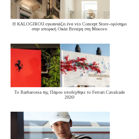
Η KALOGIROU εγκαινιάζει ένα νέο Concept Store-ορόσημο
στην ιστορική Οικία Βενιέρη στη Μύκονο
Το Barbarossa της Πάρου υποδέχθηκε το Ferrari Cavalcade
2026!