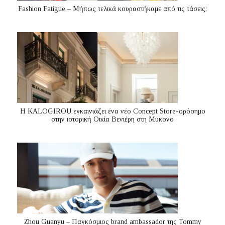
Fashion Fatigue – Μήπως τελικά κουραστήκαμε από τις τάσεις;
Η KALOGIROU εγκαινιάζει ένα νέο Concept Store-ορόσημο
στην ιστορική Οικία Βενιέρη στη Μύκονο
Zhou Guanyu – Παγκόσμιος brand ambassador της Tommy