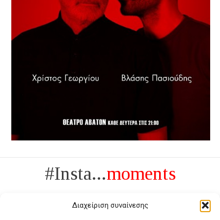
#Insta...
moments
Διαχείριση συναίνεσης