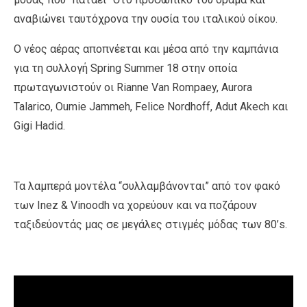
αναβιώνει ταυτόχρονα την ουσία του ιταλικού οίκου.
Ο νέος αέρας αποπνέεται και μέσα από την καμπάνια
για τη συλλογή Spring Summer 18 στην οποία
πρωταγωνιστούν οι Rianne Van Rompaey, Aurora
Talarico, Oumie Jammeh, Felice Nordhoff, Adut Akech και
Gigi Hadid.
Τα λαμπερά μοντέλα “συλλαμβάνονται” από τον φακό
των Inez & Vinoodh να χορεύουν και να ποζάρουν
ταξιδεύοντάς μας σε μεγάλες στιγμές μόδας των 80’s.