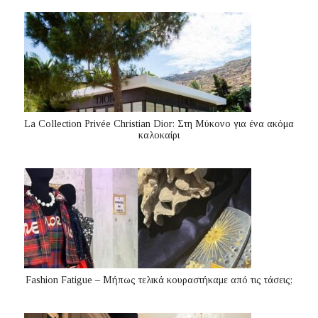
La Collection Privée Christian Dior: Στη Μύκονο για ένα ακόμα
καλοκαίρι
Fashion Fatigue – Μήπως τελικά κουραστήκαμε από τις τάσεις;