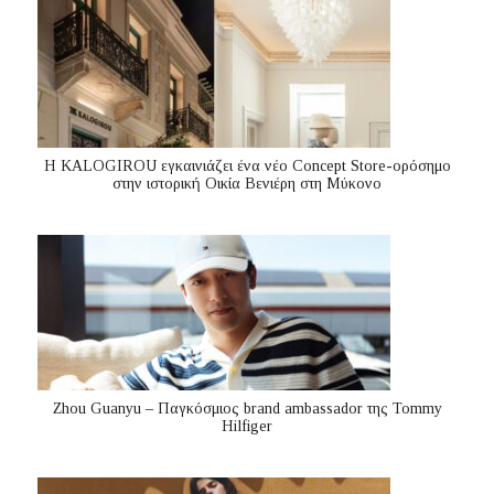
Η KALOGIROU εγκαινιάζει ένα νέο Concept Store-ορόσημο
στην ιστορική Οικία Βενιέρη στη Μύκονο
Zhou Guanyu – Παγκόσμιος brand ambassador της Tommy
Hilfiger