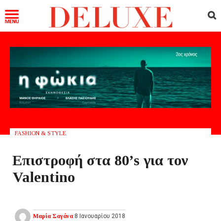
FASHION & STYLE
Επιστροφή στα 80’s για τον
Valentino
Μαρία Σαγάνα
8 Ιανουαρίου 2018