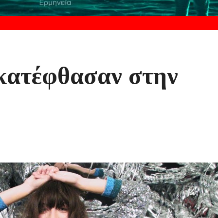
κατέφθασαν στην