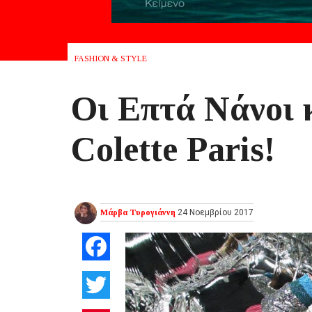
FASHION & STYLE
Οι Επτά Νάνοι 
Colette Paris!
Μάρβα Τυρογιάννη
24 Νοεμβρίου 2017
Facebook
Twitter