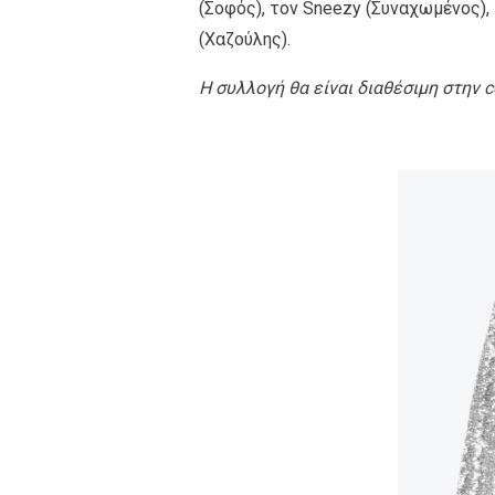
(Σοφός), τον Sneezy (Συναχωμένος),
(Χαζούλης).
Η συλλογή θα είναι διαθέσιμη στην c