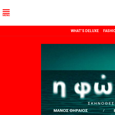
WHAT’S DELUXE
FASHI