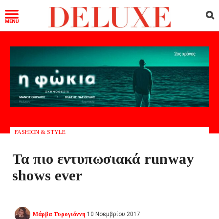
FASHION & STYLE
Τα πιο εντυπωσιακά runway
shows ever
Μάρβα Τυρογιάννη
10 Νοεμβρίου 2017