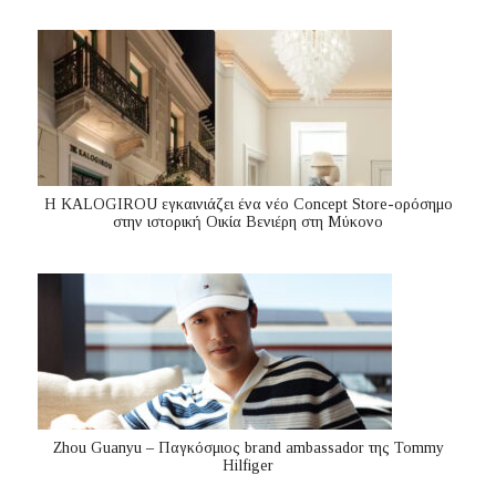
Η KALOGIROU εγκαινιάζει ένα νέο Concept Store-ορόσημο
στην ιστορική Οικία Βενιέρη στη Μύκονο
Zhou Guanyu – Παγκόσμιος brand ambassador της Tommy
Hilfiger