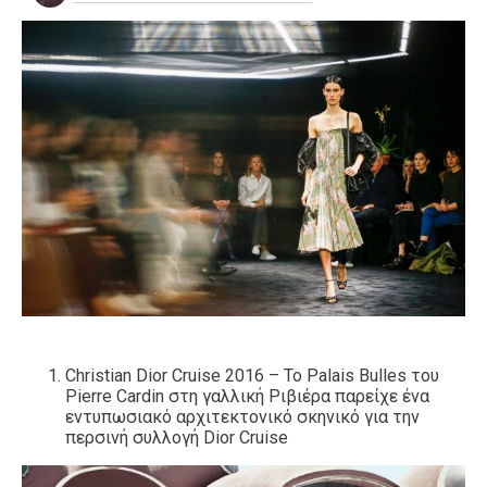
Christian Dior Cruise 2016 – Το Palais Bulles του
Pierre Cardin στη γαλλική Ριβιέρα παρείχε ένα
εντυπωσιακό αρχιτεκτονικό σκηνικό για την
περσινή συλλογή Dior Cruise