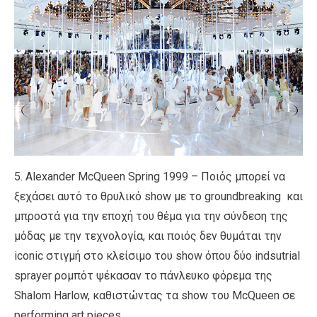
5. Alexander McQueen Spring 1999 – Ποιός μπορεί να
ξεχάσει αυτό το θρυλικό show με τo groundbreaking και
μπροστά για την εποχή του θέμα για την σύνδεση της
μόδας με την τεχνολογία, και ποιός δεν θυμάται την
iconic στιγμή στο κλείσιμο του show όπου δύο indsutrial
sprayer ρομπότ ψέκασαν το πάνλευκο φόρεμα της
Shalom Harlow, καθιστώντας τα show του McQueen σε
performing art pieces.