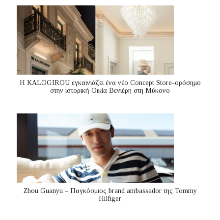
Η KALOGIROU εγκαινιάζει ένα νέο Concept Store-ορόσημο
στην ιστορική Οικία Βενιέρη στη Μύκονο
Zhou Guanyu – Παγκόσμιος brand ambassador της Tommy
Hilfiger