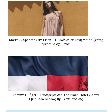
Marks & Spencer City Linen – Η ιδανική επιλογή για τις ζεστές
ημέρες κι όχι μόνο!
Tommy Hilfiger – Επιστρέφει στο The Plaza Hotel για την
Εβδομάδα Μόδας της Νέας Υόρκης