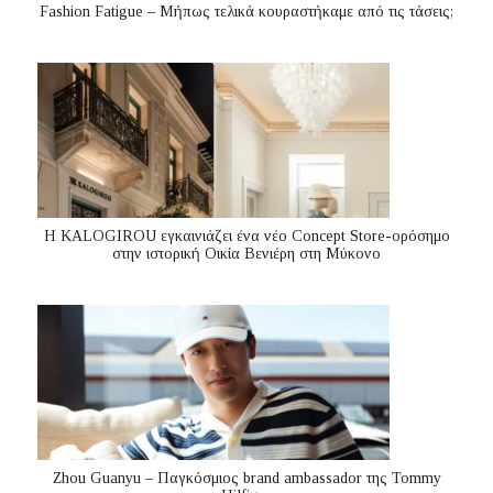
Fashion Fatigue – Μήπως τελικά κουραστήκαμε από τις τάσεις;
Η KALOGIROU εγκαινιάζει ένα νέο Concept Store-ορόσημο
στην ιστορική Οικία Βενιέρη στη Μύκονο
Zhou Guanyu – Παγκόσμιος brand ambassador της Tommy