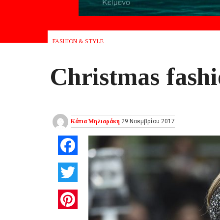
FASHION & STYLE
Christmas fashi
Κάτια Μηλιαράκη
29 Νοεμβρίου 2017
Facebook
Twitter
Pinterest