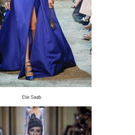
Elie Saab