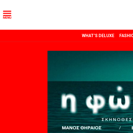
WHAT’S DELUXE
FASHI