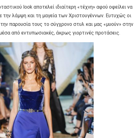
αστικού look αποτελεί ιδιαίτερη «τέχνη» αφού οφείλει να
ε την λάμψη και τη μαγεία των Xριστουγέννων. Ευτυχώς οι
την παρουσία τους το σύγχρονο στυλ και μας «μυούν» στην
 μέσα από εντυπωσιακές, άκρως γιορτινές προτάσεις.