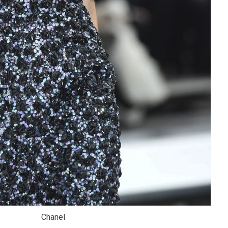
Chanel