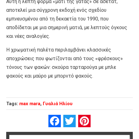
Αυτή η λεπτή φόρμα «μάτι της γάτας» σε ασετάτ,
αποτελεί μια σύγχρονη εκδοχή ενός σχεδίου
εμπνευσμένου από τη δεκαετία του 1990, που
αποδίδεται με μια σημερινή ματιά, με λεπτούς όγκους
και νέες αναλογίες.
Η χρωματική παλέτα περιλαμβάνει κλασσικές
αποχρώσεις που φωτίζονται από τους «φρέσκους»
τόνους των φακών: σκούρα ταρταρούγα με μπλε
φακούς και μαύρο με μπορντό φακούς.
Tags:
max mara
,
Γυαλιά Ηλίου
Facebook
Twitter
Pinterest