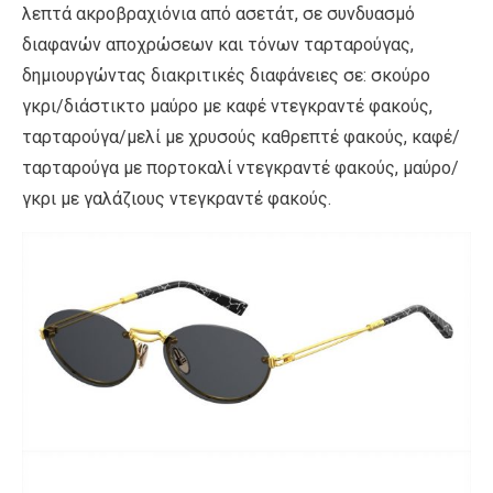
λεπτά ακροβραχιόνια από ασετάτ, σε συνδυασμό
διαφανών αποχρώσεων και τόνων ταρταρούγας,
δημιουργώντας διακριτικές διαφάνειες σε: σκούρο
γκρι/διάστικτο μαύρο με καφέ ντεγκραντέ φακούς,
ταρταρούγα/μελί με χρυσούς καθρεπτέ φακούς, καφέ/
ταρταρούγα με πορτοκαλί ντεγκραντέ φακούς, μαύρο/
γκρι με γαλάζιους ντεγκραντέ φακούς.