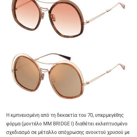
Η εμπνευσμένη από τη δεκαετία του 70, υπερμεγέθης
φόρμα (μοντέλο MM BRIDGE I) διαθέτει εκλεπτυσμένο
σχεδιασμό σε μέταλλο απόχρωσης ανοικτού χρυσού με