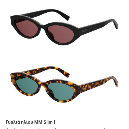
Γυαλιά ηλίου MM Slim I