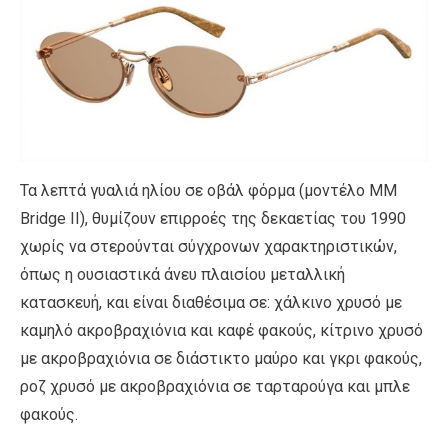
Τα λεπτά γυαλιά ηλίου σε οβάλ φόρμα (μοντέλο MM
Bridge II), θυμίζουν επιρροές της δεκαετίας του 1990
χωρίς να στερούνται σύγχρονων χαρακτηριστικών,
όπως η ουσιαστικά άνευ πλαισίου μεταλλική
κατασκευή, και είναι διαθέσιμα σε: χάλκινο χρυσό με
καμηλό ακροβραχιόνια και καφέ φακούς, κίτρινο χρυσό
με ακροβραχιόνια σε διάστικτο μαύρο και γκρι φακούς,
ροζ χρυσό με ακροβραχιόνια σε ταρταρούγα και μπλε
φακούς.