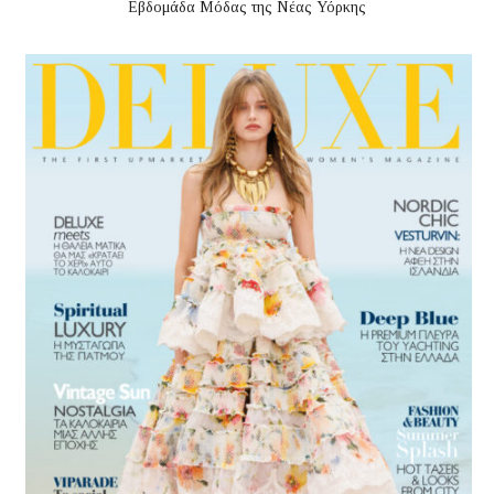
Εβδομάδα Μόδας της Νέας Υόρκης