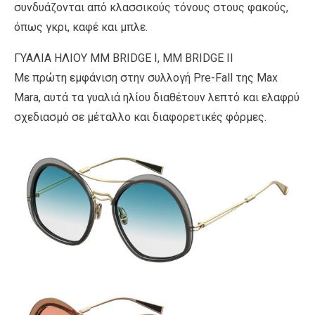
συνδυάζονται από κλασσικούς τόνους στους φακούς,
όπως γκρι, καφέ και μπλε.
ΓΥΑΛΙΑ ΗΛΙΟΥ MM BRIDGE I, MM BRIDGE II
Με πρώτη εμφάνιση στην συλλογή Pre-Fall της Max
Mara, αυτά τα γυαλιά ηλίου διαθέτουν λεπτό και ελαφρύ
σχεδιασμό σε μέταλλο και διαφορετικές φόρμες.