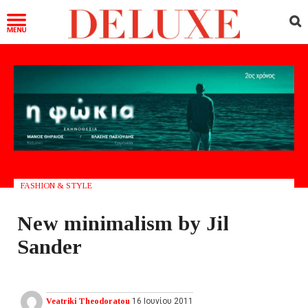
FASHION & STYLE
New minimalism by Jil
Sander
Veatriki Theodoratou
16 Ιουνίου 2011