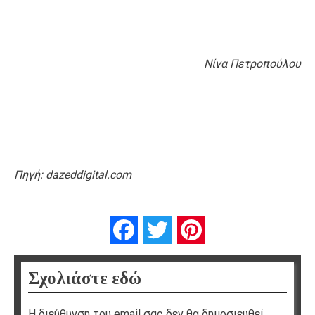
Nίνα Πετροπούλου
Πηγή: dazeddigital.com
Facebook
Twitter
Pinterest
Σχολιάστε εδώ
Η διεύθυνση του email σας δεν θα δημοσιευθεί.