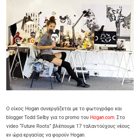
Ο οίκος Hogan συνεργάζεται με τo φωτογράφο και
blogger Todd Selby για το promo του
Ηοgan.com
. Στο
video “Future Roots” βλέπουμε 17 ταλαντούχους νέους
εν ώρα εργασίας να φορούν Hogan.