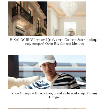
Η KALOGIROU εγκαινιάζει ένα νέο Concept Store-ορόσημο
στην ιστορική Οικία Βενιέρη στη Μύκονο
Zhou Guanyu – Παγκόσμιος brand ambassador της Tommy
Hilfiger