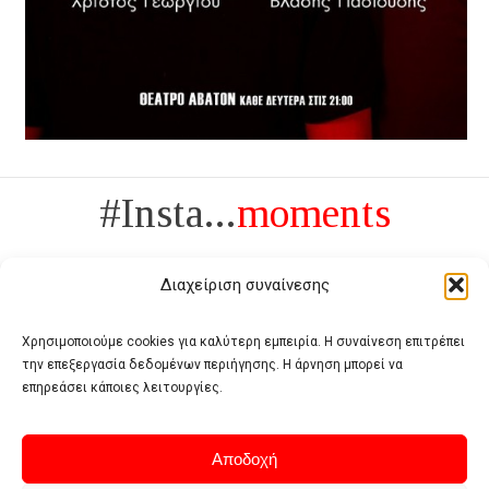
#Insta...
moments
Διαχείριση συναίνεσης
Χρησιμοποιούμε cookies για καλύτερη εμπειρία. Η συναίνεση επιτρέπει
την επεξεργασία δεδομένων περιήγησης. Η άρνηση μπορεί να
Πολυτέλεια δεν είναι το αντίθετο της ανέχειας, είναι το αντίθετο της
επηρεάσει κάποιες λειτουργίες.
χυδαιότητας
- Coco Chanel -
Αποδοχή