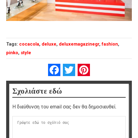
Tags:
cocacola
,
deluxe
,
deluxemagazinegr
,
fashion
,
pinko
,
style
Facebook
Twitter
Pinterest
Σχολιάστε εδώ
Η διεύθυνση του email σας δεν θα δημοσιευθεί.