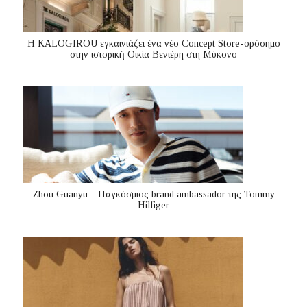
Η KALOGIROU εγκαινιάζει ένα νέο Concept Store-ορόσημο
στην ιστορική Οικία Βενιέρη στη Μύκονο
Zhou Guanyu – Παγκόσμιος brand ambassador της Tommy
Hilfiger