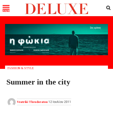
FASHION & STYLE
Summer in the city
Veatriki Theodoratou
12 Ιουλίου 2011