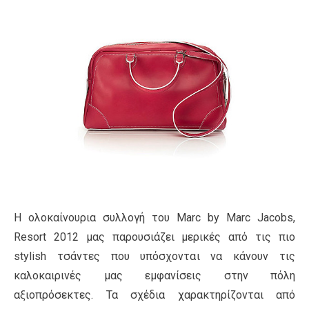
Η ολοκαίνουρια συλλογή του Μarc by Marc Jacobs,
Resort 2012 μας παρουσιάζει μερικές από τις πιο
stylish τσάντες που υπόσχονται να κάνουν τις
καλοκαιρινές μας εμφανίσεις στην πόλη
αξιοπρόσεκτες. Τα σχέδια χαρακτηρίζονται από