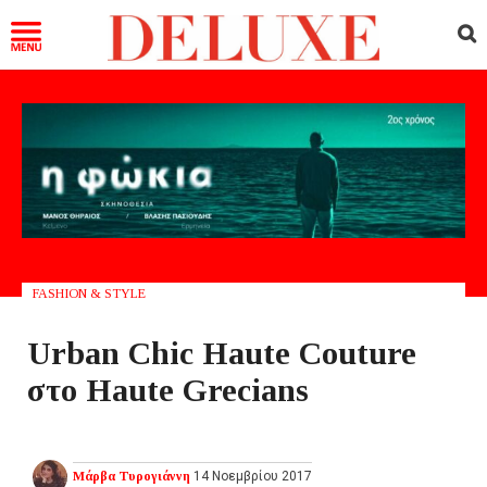
FASHION & STYLE
Urban Chic Haute Couture
στο Haute Grecians
Μάρβα Τυρογιάννη
14 Νοεμβρίου 2017