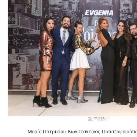
Μαρία Πατρικίου, Κωνσταντίνος Παπαζαφειρόπο