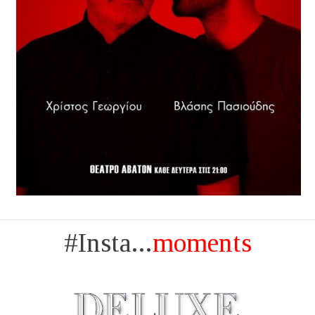
#Insta...
moments