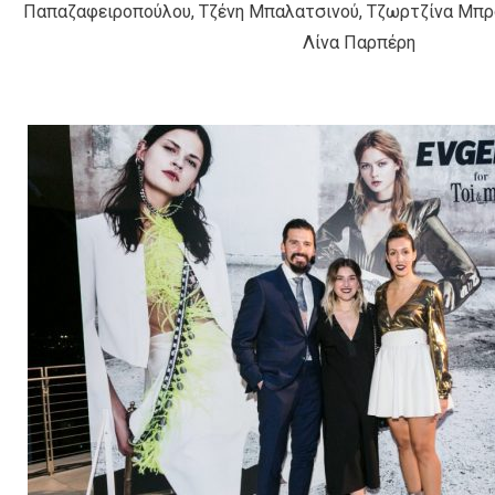
Παπαζαφειροπούλου, Τζένη Μπαλατσινού, Tζωρτζίνα Μπρ
Λίνα Παρπέρη