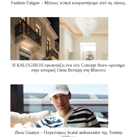
Fashion Fatigue – Μήπως τελικά κουραστήκαμε από τις τάσεις;
Η KALOGIROU εγκαινιάζει ένα νέο Concept Store-ορόσημο
στην ιστορική Οικία Βενιέρη στη Μύκονο
Zhou Guanyu – Παγκόσμιος brand ambassador της Tommy