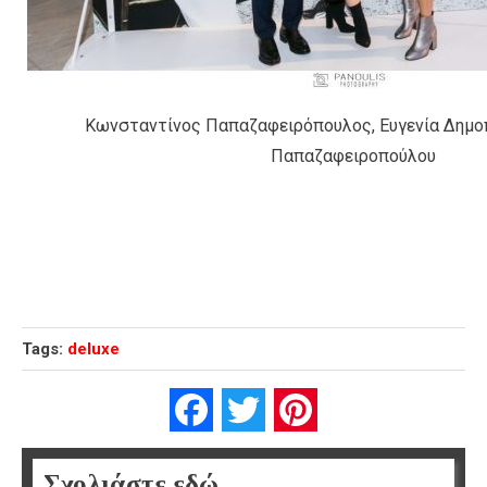
Κωνσταντίνος Παπαζαφειρόπουλος, Ευγενία Δημο
Παπαζαφειροπούλου
Tags:
deluxe
Facebook
Twitter
Pinterest
Σχολιάστε εδώ