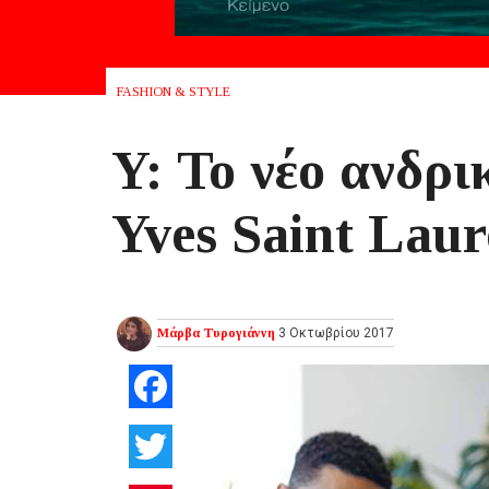
FASHION & STYLE
Y: Το νέο ανδρι
Yves Saint Laur
Μάρβα Τυρογιάννη
3 Οκτωβρίου 2017
Facebook
Twitter