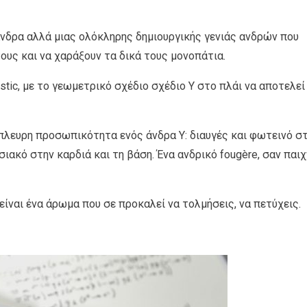
 άνδρα αλλά μιας ολόκληρης δημιουργικής γενιάς ανδρών που
ους και να χαράξουν τα δικά τους μονοπάτια.
istic, με το γεωμετρικό σχέδιο σχέδιο Υ στο πλάι να αποτελεί
λευρη προσωπικότητα ενός άνδρα Y: διαυγές και φωτεινό σ
ιακό στην καρδιά και τη βάση. Ένα ανδρικό fougère, σαν παιχ
 είναι ένα άρωμα που σε προκαλεί να τολμήσεις, να πετύχεις.