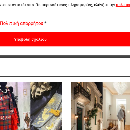
ται στον ιστότοπο. Για περισσότερες πληροφορίες, ελέγξτε την 
πολιτική
Πολιτική απορρήτου
*