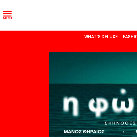
WHAT’S DELUXE
FASHI