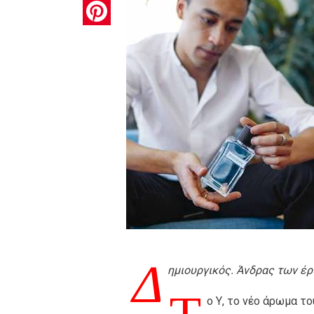
Pinterest
Δ
ημιουργικός. Άνδρας των έ
ο Υ, το νέο άρωμα το