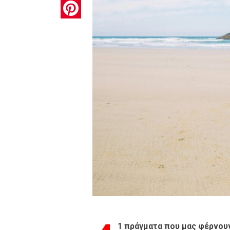
Pinterest
1 πράγματα που μας φέρνουν 