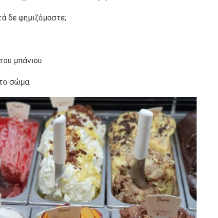
υτά δε φημιζόμαστε;
του μπάνιου.
στο σώμα.