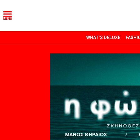
WHAT’S DELUXE
FASHI