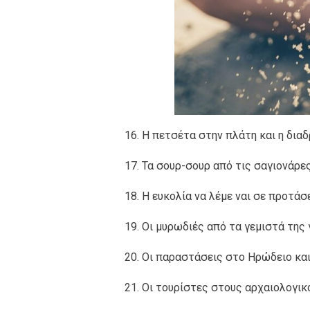
16. Η πετσέτα στην πλάτη και η δια
17. Τα σουρ-σουρ από τις σαγιονάρες
18. Η ευκολία να λέμε ναι σε προτάσε
19. Οι μυρωδιές από τα γεμιστά της
20. Οι παραστάσεις στο Ηρώδειο και
21. Οι τουρίστες στους αρχαιολογικ