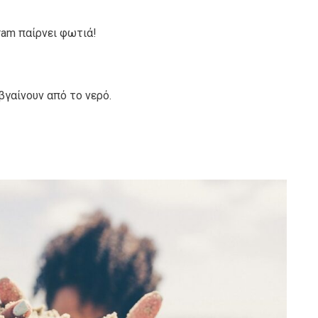
gram παίρνει φωτιά!
βγαίνουν από το νερό.