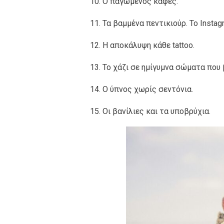
10. Ο παγωμένος καφές.
11. Τα βαμμένα πεντικιούρ. Το Insta
12. Η αποκάλυψη κάθε tattoo.
13. Το χάζι σε ημίγυμνα σώματα που 
14. Ο ύπνος χωρίς σεντόνια.
15. Οι βανίλιες και τα υποβρύχια.