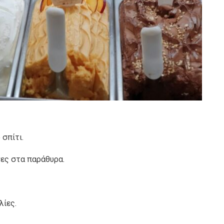
 σπίτι.
ίνες στα παράθυρα.
λίες.