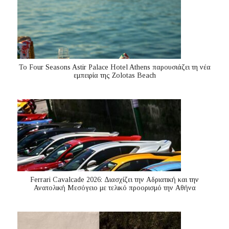
Το Four Seasons Astir Palace Hotel Athens παρουσιάζει τη νέα
εμπειρία της Zolotas Beach
Ferrari Cavalcade 2026: Διασχίζει την Αδριατική και την
Ανατολική Μεσόγειo με τελικό προορισμό την Αθήνα