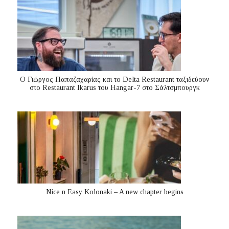
Ο Γιώργος Παπαζαχαρίας και το Delta Restaurant ταξιδεύουν
στο Restaurant Ikarus του Hangar-7 στο Σάλτσμπουργκ
Nice n Easy Kolonaki – A new chapter begins