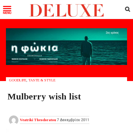
GOODLIFE
,
TASTE & STYLE
Mulberry wish list
Veatriki Theodoratou
7 Δεκεμβρίου 2011