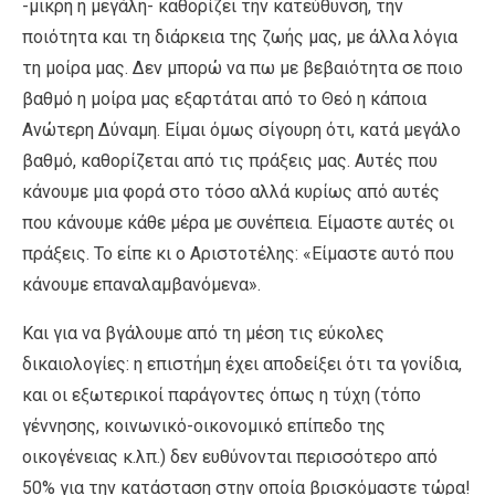
-μικρή η μεγάλη- καθορίζει την κατεύθυνση, την
ποιότητα και τη διάρκεια της ζωής μας, με άλλα λόγια
τη μοίρα μας. Δεν μπορώ να πω με βεβαιότητα σε ποιο
βαθμό η μοίρα μας εξαρτάται από το Θεό η κάποια
Ανώτερη Δύναμη. Είμαι όμως σίγουρη ότι, κατά μεγάλο
βαθμό, καθορίζεται από τις πράξεις μας. Αυτές που
κάνουμε μια φορά στο τόσο αλλά κυρίως από αυτές
που κάνουμε κάθε μέρα με συνέπεια. Είμαστε αυτές οι
πράξεις. Το είπε κι ο Αριστοτέλης: «Είμαστε αυτό που
κάνουμε επαναλαμβανόμενα».
Και για να βγάλουμε από τη μέση τις εύκολες
δικαιολογίες: η επιστήμη έχει αποδείξει ότι τα γονίδια,
και οι εξωτερικοί παράγοντες όπως η τύχη (τόπο
γέννησης, κοινωνικό-οικονομικό επίπεδο της
οικογένειας κ.λπ.) δεν ευθύνονται περισσότερο από
50% για την κατάσταση στην οποία βρισκόμαστε τώρα!