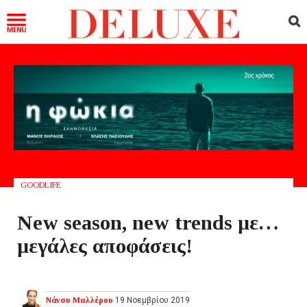
GOODLIFE
New season, new trends με…
μεγάλες αποφάσεις!
Νάνσυ Μαλλέρου
19 Νοεμβρίου 2019