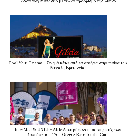
Ανατολική Μεσόγειo με τελικό προορισμό την Αθήνα
Pool Your Cinema – Σινεμά κάτω από τα αστέρια στην πισίνα του
Μεγάλη Βρεταννία!
InterMed & UNI-PHARMA υπερήφανοι υποστηρικτές των
δρομέων του 17ου Greece Race for the Cure