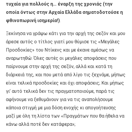
τυχαία για πολλούς η… έναρξη της χρονιάς (την
οποία όντως στην Αρχαία Ελλάδα σηματοδοτούσε η
φθινοπωρινή ισημερία!)
.
Ξεκίνησα να γράψω κάτι για την αρχή της σεζόν και μου
άρεσε αυτός ο τίτλος γιατί μου θύμισε τις «Μεγάλες
Προσδοκίες» του Ντίκενς και με έκανε αμέσως να
αναρωτηθώ: Όλες αυτές οι μεγάλες αποφάσεις που
παίρνουμε στην αρχή της σεζόν, αλλά και κατά τη
διάρκειά της, και που μετά από λίγο τις ξεχνάμε, μήπως
είναι τελικά προσδοκίες και όχι αποφάσεις; Και μήπως
γι’ αυτό τελικά δεν τις πραγματοποιούμε, παρά τις
αφήνουμε να ξεθυμάνουν για να τις αναπολήσουμε
κάποια στιγμή με μια δόση ενοχής κι απογοήτευσης
μαζί με όλη τη λίστα των «Πραγμάτων που θα ήθελα να
κάνω αλλά ποτέ δεν κατάφερα»;