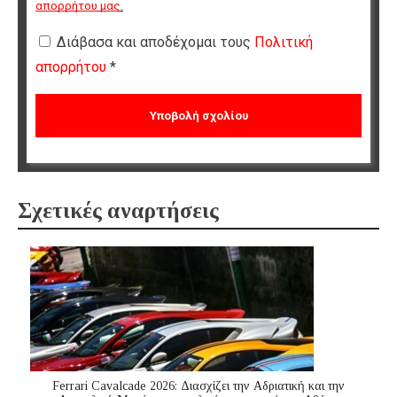
απορρήτου μας
.
Διάβασα και αποδέχομαι τους
Πολιτική
απορρήτου
*
Σχετικές αναρτήσεις
Ferrari Cavalcade 2026: Διασχίζει την Αδριατική και την