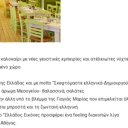
 καλοκαίρι με νέες γευστικές εμπειρίες και ατέλειωτες νύχτ
μένο χώρο
της Ελλάδας και με motto ”Σκεφτόμαστε ελληνικά-Δημιουργο
με άρωμα Μεσογείου- θαλασσινά, σαλάτες
 την άλλη υπό το βλέμμα της Γιαγιάς Μαρίας που επιμελείται ό
ται μπροστά και τη ζωντανή ελληνική
το ”Ελλάδος Εικόνες προσφέρει ένα feeling διακοπών λίγα
 Αθήνας.