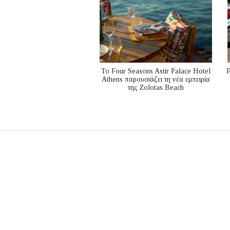
Το Four Seasons Astir Palace Hotel
F
Athens παρουσιάζει τη νέα εμπειρία
της Zolotas Beach