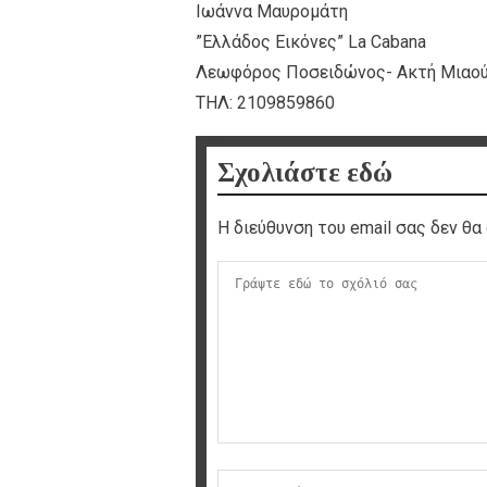
Iωάννα Μαυρομάτη
”Ελλάδος Εικόνες” La Cabana
Λεωφόρος Ποσειδώνος- Ακτή Μιαο
ΤΗΛ: 2109859860
Σχολιάστε εδώ
Η διεύθυνση του email σας δεν θα 