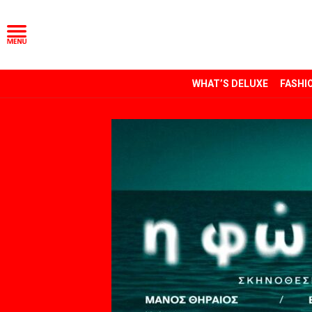
WHAT’S DELUXE
FASHI