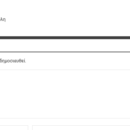
ύλη
δημοσιευθεί.