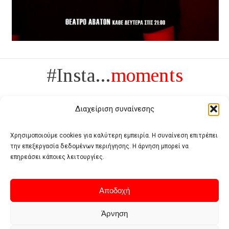
#Insta...
moments
Διαχείριση συναίνεσης
Χρησιμοποιούμε cookies για καλύτερη εμπειρία. Η συναίνεση επιτρέπει
την επεξεργασία δεδομένων περιήγησης. Η άρνηση μπορεί να
Πολυτέλεια δεν είναι το αντίθετο της ανέχειας, είναι το αντίθετο της
επηρεάσει κάποιες λειτουργίες.
χυδαιότητας
- Coco Chanel -
Αποδοχή
Άρνηση