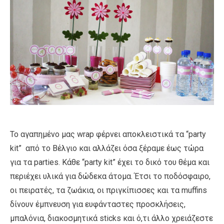
Το αγαπημένο μας wrap φέρνει αποκλειστικά τα “party
kit” από το Βέλγιο και αλλάζει όσα ξέραμε έως τώρα
για τα parties. Κάθε “party kit” έχει το δικό του θέμα και
περιέχει υλικά για δώδεκα άτομα. Έτσι το ποδόσφαιρο,
οι πειρατές, τα ζωάκια, οι πριγκίπισσες και τα muffins
δίνουν έμπνευση για ευφάνταστες προσκλήσεις,
μπαλόνια, διακοσμητικά sticks και ό,τι άλλο χρειάζεστε