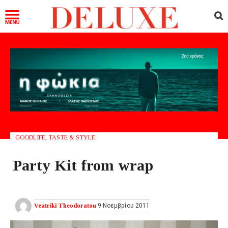
GOODLIFE
,
TASTE & STYLE
Party Kit from wrap
Veatriki Theodoratou
9 Νοεμβρίου 2011