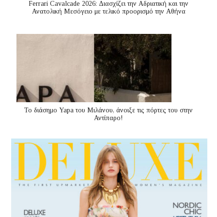
Ferrari Cavalcade 2026: Διασχίζει την Αδριατική και την
Ανατολική Μεσόγειo με τελικό προορισμό την Αθήνα
Το διάσημο Yapa του Μιλάνου, άνοιξε τις πόρτες του στην
Αντίπαρο!