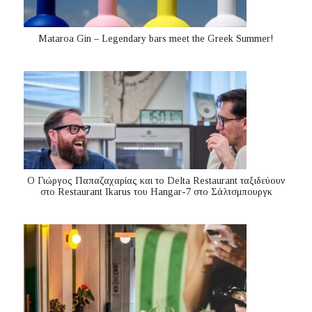
Mataroa Gin – Legendary bars meet the Greek Summer!
Ο Γιώργος Παπαζαχαρίας και το Delta Restaurant ταξιδεύουν
στο Restaurant Ikarus του Hangar-7 στο Σάλτσμπουργκ