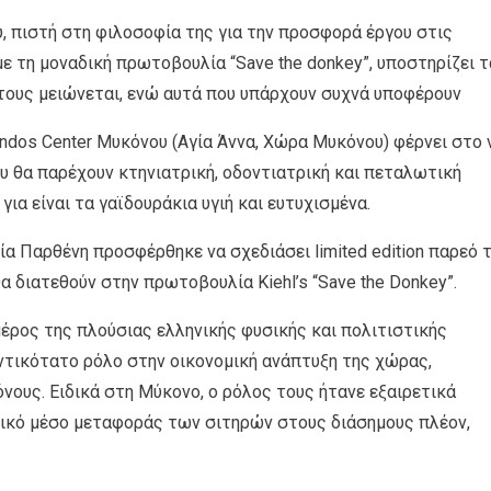
υ, πιστή στη φιλοσοφία της για την προσφορά έργου στις
με τη μοναδική πρωτοβουλία “Save the donkey”, υποστηρίζει τ
τους μειώνεται, ενώ αυτά που υπάρχουν συχνά υποφέρουν
 Hondos Center Μυκόνου (Αγία Άννα, Χώρα Μυκόνου) φέρνει στο 
υ θα παρέχουν κτηνιατρική, οδοντιατρική και πεταλωτική
ια είναι τα γαϊδουράκια υγιή και ευτυχισμένα.
α Παρθένη προσφέρθηκε να σχεδιάσει limited edition παρεό 
α διατεθούν στην πρωτοβουλία Kiehl’s “Save the Donkey”.
έρος της πλούσιας ελληνικής φυσικής και πολιτιστικής
ντικότατο ρόλο στην οικονομική ανάπτυξη της χώρας,
ους. Ειδικά στη Μύκονο, ο ρόλος τους ήτανε εξαιρετικά
ικό μέσο μεταφοράς των σιτηρών στους διάσημους πλέον,