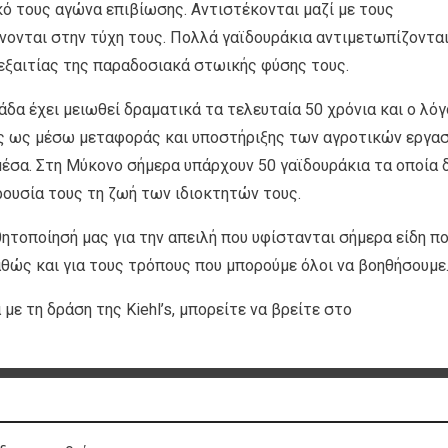
ικό τους αγώνα επιβίωσης. Αντιστέκονται μαζί με τους
νονται στην τύχη τους. Πολλά γαϊδουράκια αντιμετωπίζοντα
 εξαιτίας της παραδοσιακά στωικής φύσης τους.
δα έχει μειωθεί δραματικά τα τελευταία 50 χρόνια και ο λό
ος ως μέσω μεταφοράς και υποστήριξης των αγροτικών εργα
μέσα. Στη Μύκονο σήμερα υπάρχουν 50 γαϊδουράκια τα οποία 
ρουσία τους τη ζωή των ιδιοκτητών τους.
θητοποίησή μας για την απειλή που υφίστανται σήμερα είδη π
αθώς και για τους τρόπους που μπορούμε όλοι να βοηθήσουμε
ε τη δράση της Kiehl’s, μπορείτε να βρείτε στο