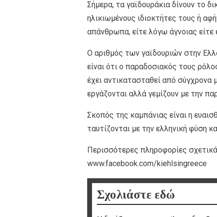
Σήμερα, τα γαϊδουράκια δίνουν το δ
ηλικιωμένους ιδιοκτήτες τους ή αφή
απάνθρωπα, είτε λόγω άγνοιας είτε
O αριθμός των γαϊδουριών στην Ελλά
είναι ότι ο παραδοσιακός τους ρόλ
έχει αντικατασταθεί από σύγχρονα 
εργάζονται αλλά γεμίζουν με την πα
Σκοπός της καμπάνιας είναι η ευαισ
ταυτίζονται με την ελληνική φύση κ
Περισσότερες πληροφορίες σχετικά μ
www.facebook.com/kiehlsingreece
Σχολιάστε εδώ