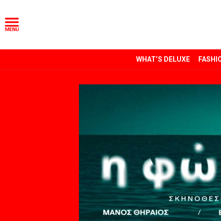
WHAT’S DELUXE
FASHI