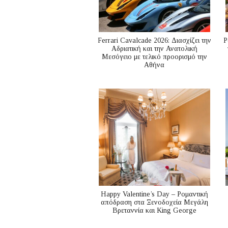
Ferrari Cavalcade 2026: Διασχίζει την
P
Αδριατική και την Ανατολική
Μεσόγειo με τελικό προορισμό την
Αθήνα
Happy Valentine’s Day – Ρομαντική
απόδραση στα Ξενοδοχεία Μεγάλη
Βρεταννία και King George