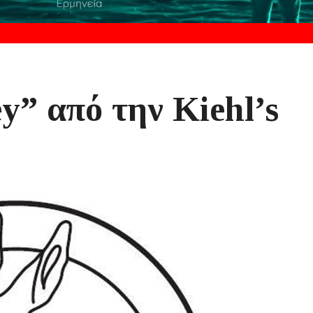
y” από την Kiehl’s