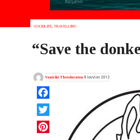
GOODLIFE
,
TRAVELLING
“Save the donke
Veatriki Theodoratou
8 Ιουνίου 2012
Facebook
Twitter
Pinterest