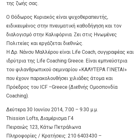
της ζωής σας.
Ο Θόδωρος Κυριακός είναι ψυχοθεραπευτής,
ειδικευμένος στην πνευματική καθοδήγηση και τον
διαλογισμό στην Καλιφόρνια. Ζει στις Ηνωμένες
Πολιτείες και εργάζεται διεθνώς.
H Δρ. Νάνσυ Μαλλέρου είναι Life Coach, συγγραφέας και
ιδρύτρια της Life Coaching Greece. Είναι εμπνεύστρια
του φιλανθρωπικού σεμιναρίου «ΚΑΛΥΤΕΡΑ ΓΙΝΕΤΑΙ»
που έχουν παρακολουθήσει χιλιάδες άτομα και
Πρόεδρος του ICF –Greece (Διεθνής Ομοσπονδία
Coaching).
Δεύτερα 30 Ιουνίου 2014, 7.00 – 9.30 μ.μ.
Thission Lofts, Διαμέρισμα Γ4
Πειραιώς 123, Κάτω Πετράλωνα
Πληροφορίες / Κρατήσεις: 210 6403430 –