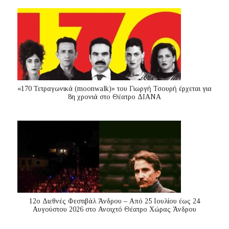
«170 Τετραγωνικά (moonwalk)» του Γιωργή Τσουρή έρχεται για
8η χρονιά στο Θέατρο ΔΙΑΝΑ
12ο Διεθνές Φεστιβάλ Άνδρου – Από 25 Ιουλίου έως 24
Αυγούστου 2026 στο Ανοιχτό Θέατρο Χώρας Άνδρου