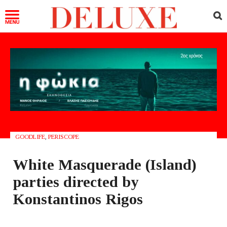
GOODLIFE
,
PERISCOPE
White Masquerade (Ιsland)
parties directed by
Konstantinos Rigos