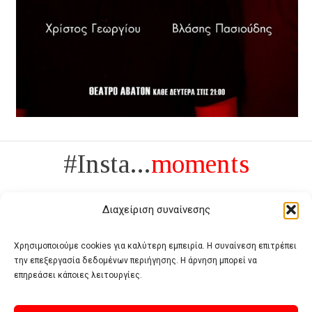
#Insta...
moments
Διαχείριση συναίνεσης
Χρησιμοποιούμε cookies για καλύτερη εμπειρία. Η συναίνεση επιτρέπει
την επεξεργασία δεδομένων περιήγησης. Η άρνηση μπορεί να
Πολυτέλεια δεν είναι το αντίθετο της ανέχειας, είναι το αντίθετο της
επηρεάσει κάποιες λειτουργίες.
χυδαιότητας
- Coco Chanel -