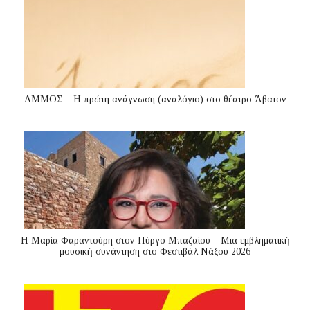
ΑΜΜΟΣ – Η πρώτη ανάγνωση (αναλόγιο) στο θέατρο Άβατον
Η Μαρία Φαραντούρη στον Πύργο Μπαζαίου – Μια εμβληματική
μουσική συνάντηση στο Φεστιβάλ Νάξου 2026