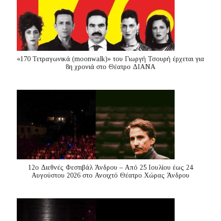
«170 Τετραγωνικά (moonwalk)» του Γιωργή Τσουρή έρχεται για
8η χρονιά στο Θέατρο ΔΙΑΝΑ
12ο Διεθνές Φεστιβάλ Άνδρου – Από 25 Ιουλίου έως 24
Αυγούστου 2026 στο Ανοιχτό Θέατρο Χώρας Άνδρου