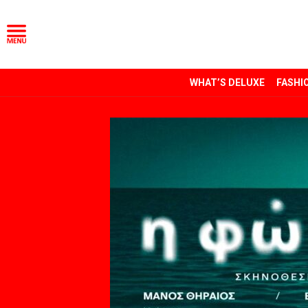
WHAT’S DELUXE
FASHI