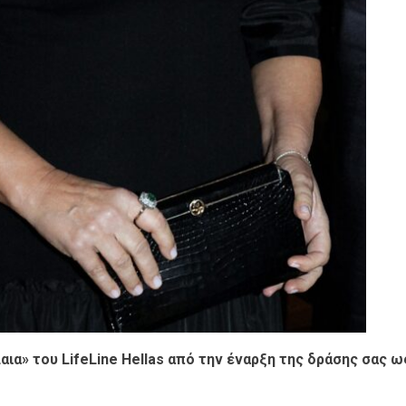
αια» του LifeLine Hellas από την έναρξη της δράσης σας ω