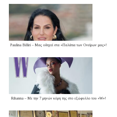
Paulina Billiri – Μας οδηγεί στα «Παλάτια των Ονείρων µας»!
Rihanna – Με την 7 μηνών κόρη της στο εξώφυλλο του «W»!