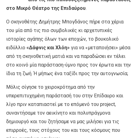
στο Μικρό Θέατρο της Επιδαύρου
.
Ο σκηνοθέτης Δημήτρης Μπογδάνος πήρε στα χέρια
του μία από τις πιο συμβολικές κι αρχετυπικές
ιστορίες αγάπης όλων των εποχών, το βουκολικό
ειδύλλιο
«Δάφνις και Χλόη»
για να «μεταποιήσει» μέσα
από τη σκηνοθετική ματιά και να παραδώσει εν τέλει
στο κοινό μία παράσταση-ύμνο προς τον έρωτα και την
ίδια τη ζωή. Ή μήπως ένα ταξίδι προς την αυτογνωσία;
Μόλις σίγησε το χειροκρότημα από την
υπερεπιτυχημένη παράστασή του στην Επίδαυρο και
λίγο πριν καταπιαστεί με το επόμενό του project,
συναντήσαμε τον αεικίνητο και πολυπράγμονα
δημιουργό και του ζητήσαμε να μας μιλήσει για τις
επιρροές, τους στόχους του και τους κόσμους που