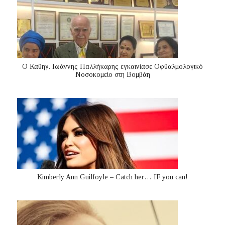
Ο Καθηγ. Ιωάννης Παλλήκαρης εγκαινίασε Οφθαλμολογικό
Νοσοκομείο στη Βομβάη
Kimberly Ann Guilfoyle – Catch her… IF you can!