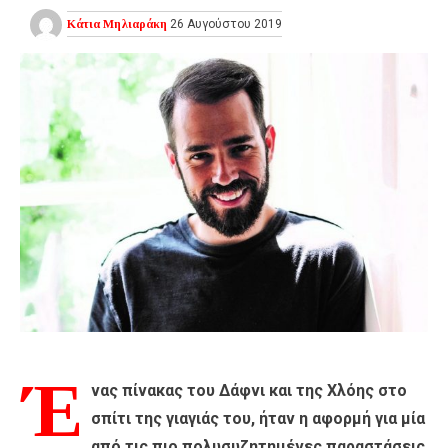
Κάτια Μηλιαράκη
26 Αυγούστου 2019
Έ
νας πίνακας του Δάφνι και της Χλόης στο
σπίτι της γιαγιάς του, ήταν η αφορμή για μία
από τις πιο πολυσυζητημένες παραστάσεις