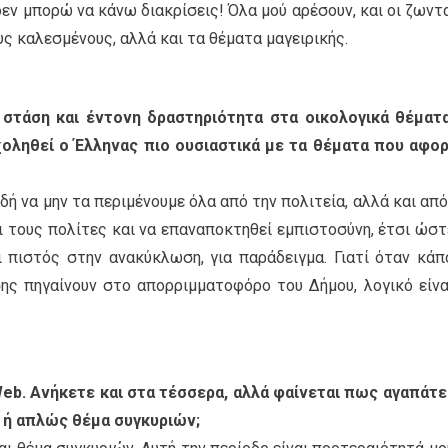
δεν μπορώ να κάνω διακρίσεις! Όλα μού αρέσουν, και οι ζωντ
υς καλεσμένους, αλλά και τα θέματα μαγειρικής.
 στάση και έντονη δραστηριότητα στα οικολογικά θέματα
σχοληθεί ο Έλληνας πιο ουσιαστικά με τα θέματα που αφο
ή να μην τα περιμένουμε όλα από την πολιτεία, αλλά και από
ι τους πολίτες και να επαναποκτηθεί εμπιστοσύνη, έτσι ώστ
αι πιστός στην ανακύκλωση, για παράδειγμα. Γιατί όταν κάπ
ης πηγαίνουν στο απορριμματοφόρο του Δήμου, λογικό είνα
b. Ανήκετε και στα τέσσερα, αλλά φαίνεται πως αγαπάτε
ή ή απλώς θέμα συγκυριών;