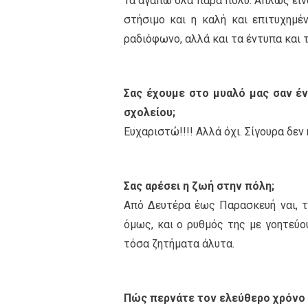
Τα αγαπώ όλα πάρα πολύ. Απλώς είνα
στήσιμο και η καλή και επιτυχημέν
ραδιόφωνο, αλλά και τα έντυπα και 
Σας έχουμε στο μυαλό μας σαν έ
σχολείου;
Ευχαριστώ!!!! Αλλά όχι. Σίγουρα δεν
Σας αρέσει η ζωή στην πόλη;
Από Δευτέρα έως Παρασκευή ναι, τ
όμως, και ο ρυθμός της με γοητεύου
τόσα ζητήματα άλυτα.
Πώς περνάτε τον ελεύθερο χρόνο 