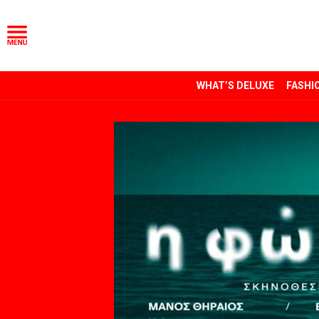
WHAT’S DELUXE
FASHI