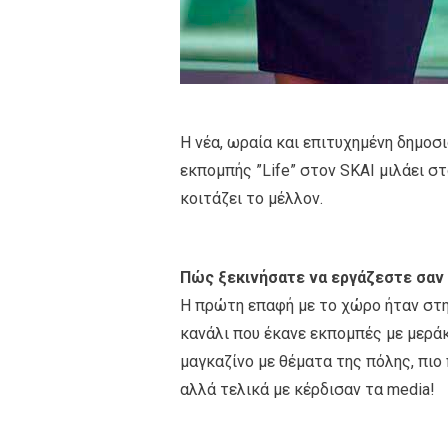
Η νέα, ωραία και επιτυχημένη δημο
εκπομπής ”Life” στον SKAI μιλάει στ
κοιτάζει το μέλλον.
Πώς ξεκινήσατε να εργάζεστε σαν
H πρώτη επαφή με το χώρο ήταν στη
κανάλι που έκανε εκπομπές με μεράκι
μαγκαζίνο με θέματα της πόλης, πιο 
αλλά τελικά με κέρδισαν τα media!