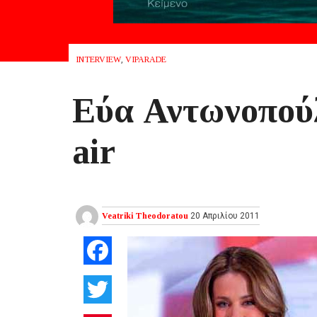
INTERVIEW
,
VIPARADE
Eύα Αντωνοπούλ
air
Veatriki Theodoratou
20 Απριλίου 2011
Facebook
Twitter