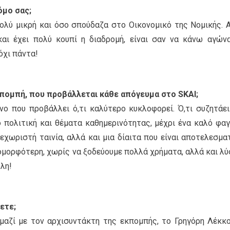
όμο σας;
πολύ μικρή και όσο σπούδαζα στο Οικονομικό της Νομικής. 
και έχει πολύ κουπί η διαδρομή, είναι σαν να κάνω αγών
όχι πάντα!
εκπομπή, που προβάλλεται κάθε απόγευμα στο SKAI;
ίνο που προβάλλει ό,τι καλύτερο κυκλοφορεί. Ό,τι συζητάει
ό πολιτική και θέματα καθημερινότητας, μέχρι ένα καλό φαγ
εχωριστή ταινία, αλλά και μια δίαιτα που είναι αποτελεσματ
ομορφότερη, χωρίς να ξοδεύουμε πολλά χρήματα, αλλά και λύ
λη!
ετε;
μαζί με τον αρχισυντάκτη της εκπομπής, το Γρηγόρη Λέκκο