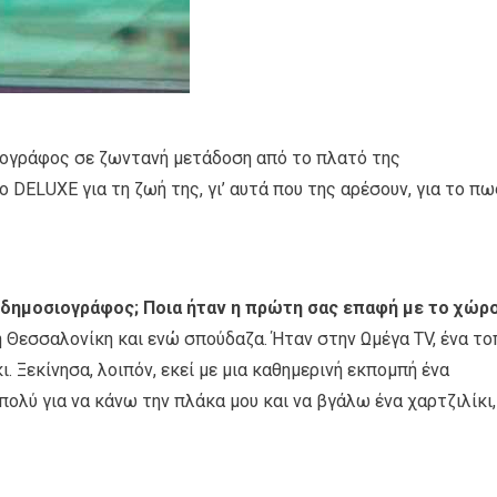
σιογράφος σε ζωντανή μετάδοση από το πλατό της
ο DELUXE για τη ζωή της, γι’ αυτά που της αρέσουν, για το πω
 δημοσιογράφος; Ποια ήταν η πρώτη σας επαφή με το χώρο
 Θεσσαλονίκη και ενώ σπούδαζα. Ήταν στην Ωμέγα TV, ένα το
. Ξεκίνησα, λοιπόν, εκεί με μια καθημερινή εκπομπή ένα
πολύ για να κάνω την πλάκα μου και να βγάλω ένα χαρτζιλίκι,