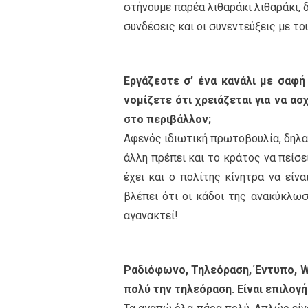
στήνουμε παρέα λιθαράκι λιθαράκι, 
συνδέσεις και οι συνεντεύξεις με το
Εργάζεστε σ’ ένα κανάλι με σαφή
νομίζετε ότι χρειάζεται για να α
στο περιβάλλον;
Αφενός ιδιωτική πρωτοβουλία, δηλαδ
άλλη πρέπει και το κράτος να πείσε
έχει και ο πολίτης κίνητρα να είν
βλέπει ότι οι κάδοι της ανακύκλωσ
αγανακτεί!
Ραδιόφωνο, Τηλεόραση, Έντυπο, We
πολύ την τηλεόραση. Είναι επιλογ