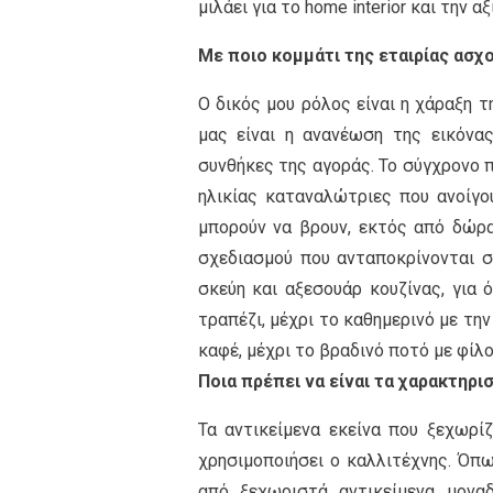
μιλάει για το home interior και την 
Με ποιο κομμάτι της εταιρίας ασχο
Ο δικός μου ρόλος είναι η χάραξη 
μας είναι η ανανέωση της εικόνα
συνθήκες της αγοράς. Το σύγχρονο 
ηλικίας καταναλώτριες που ανοίγου
μπορούν να βρουν, εκτός από δώρα,
σχεδιασμού που ανταποκρίνονται σ
σκεύη και αξεσουάρ κουζίνας, για 
τραπέζι, μέχρι το καθημερινό με την
καφέ, μέχρι το βραδινό ποτό με φίλο
Ποια πρέπει να είναι τα χαρακτηρ
Τα αντικείμενα εκείνα που ξεχωρί
χρησιμοποιήσει ο καλλιτέχνης. Όπω
από ξεχωριστά αντικείμενα μονα