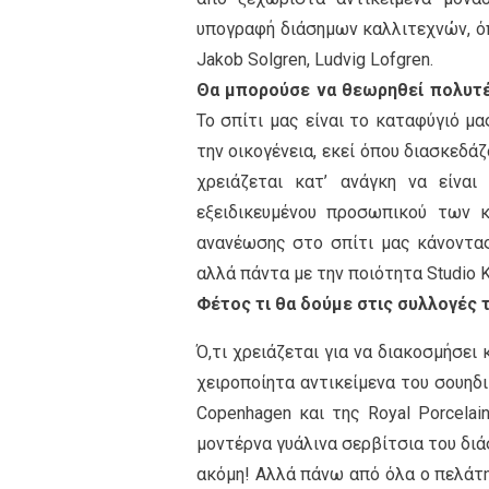
υπογραφή διάσημων καλλιτεχνών, όπως
Jakob Solgren, Ludvig Lofgren.
Θα μπορούσε να θεωρηθεί πολυτέλ
Το σπίτι μας είναι το καταφύγιό μ
την οικογένεια, εκεί όπου διασκεδά
χρειάζεται κατ’ ανάγκη να είνα
εξειδικευμένου προσωπικού των 
ανανέωσης στο σπίτι μας κάνοντας
αλλά πάντα με την ποιότητα Studio K
Φέτος τι θα δούμε στις συλλογές 
Ό,τι χρειάζεται για να διακοσμήσει 
χειροποίητα αντικείμενα του σουηδ
Copenhagen και της Royal Porcelain
μοντέρνα γυάλινα σερβίτσια του διά
ακόμη! Αλλά πάνω από όλα ο πελάτη