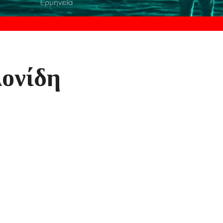
ονίδη