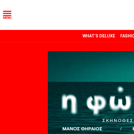
WHAT’S DELUXE
FASHI