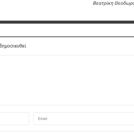
Βεατρίκη Θεοδωρ
δημοσιευθεί.