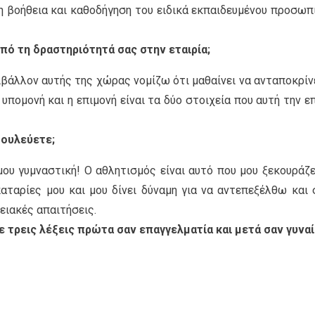
τη βοήθεια και καθοδήγηση του ειδικά εκπαιδευμένου προσωπ
ό τη δραστηριότητά σας στην εταιρία;
ιβάλλον αυτής της χώρας νομίζω ότι μαθαίνει να ανταποκρίν
υπομονή και η επιμονή είναι τα δύο στοιχεία που αυτή την ε
δουλεύετε;
ου γυμναστική! Ο αθλητισμός είναι αυτό που μου ξεκουράζε
παταρίες μου και μου δίνει δύναμη για να αντεπεξέλθω και 
ειακές απαιτήσεις.
 τρεις λέξεις πρώτα σαν επαγγελματία και μετά σαν γυναί