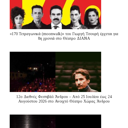
«170 Τετραγωνικά (moonwalk)» του Γιωργή Τσουρή έρχεται για
8η χρονιά στο Θέατρο ΔΙΑΝΑ
12ο Διεθνές Φεστιβάλ Άνδρου – Από 25 Ιουλίου έως 24
Αυγούστου 2026 στο Ανοιχτό Θέατρο Χώρας Άνδρου