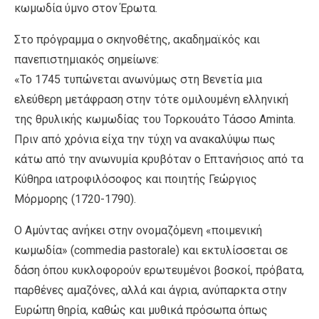
κωμωδία ύμνο στον Έρωτα.
Στο πρόγραμμα ο σκηνοθέτης, ακαδημαϊκός και
πανεπιστημιακός σημείωνε:
«Το 1745 τυπώνεται ανωνύμως στη Βενετία μια
ελεύθερη μετάφραση στην τότε ομιλουμένη ελληνική
της θρυλικής κωμωδίας του Τορκουάτο Τάσσο Aminta.
Πριν από χρόνια είχα την τύχη να ανακαλύψω πως
κάτω από την ανωνυμία κρυβόταν ο Επτανήσιος από τα
Κύθηρα ιατροφιλόσοφος και ποιητής Γεώργιος
Μόρμορης (1720-1790).
Ο Αμύντας ανήκει στην ονομαζόμενη «ποιμενική
κωμωδία» (commedia pastorale) και εκτυλίσσεται σε
δάση όπου κυκλοφορούν ερωτευμένοι βοσκοί, πρόβατα,
παρθένες αμαζόνες, αλλά και άγρια, ανύπαρκτα στην
Ευρώπη θηρία, καθώς και μυθικά πρόσωπα όπως