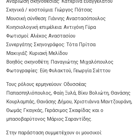
Αναβίωση σκηνοθεσίας: Κατερίνα Ευαγγελάτου
Σκηνικά / κοστούμια: Γιώργος Πάτσας
Μουσική σύνθεση: Γιάννης Αναστασόπουλος
Κινησιολογική επιμέλεια: Αντιγόνη Γύρα
Φωτισμοί: Αλέκος Αναστασίου
Συνεργάτης Σκηνογράφος: Τότα Πρίτσα
Μακιγιάζ: Κυριακή Μελίδου
Βοηθός σκηνοθέτη: Παναγιώτης Μιχαλόπουλος
Φωτογραφίες: Εύη Φυλακτού, Γεωργία Σιέττου
Τους ρόλους ερμηνεύουν: Οδυσσέας
Παπασπηλιόπουλος, Φαίη Ξυλά, Βίκυ Βολιώτη, Θανάσης
Κουρλαμπάς, Θανάσης Δήμου, Χριστιάννα Μαντζουράνη,
Θωμάς Γκαγκάς, Γεράσιμος Σκαφίδας και ο
μπασοβαρύτονος Μάριος Σαραντίδης.
Στην παράσταση συμμετέχουν οι μουσικοί: