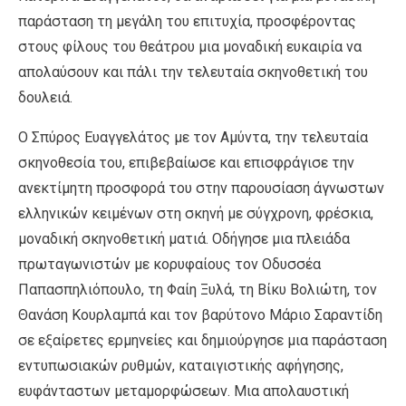
παράσταση τη μεγάλη του επιτυχία, προσφέροντας
στους φίλους του θεάτρου μια μοναδική ευκαιρία να
απολαύσουν και πάλι την τελευταία σκηνοθετική του
δουλειά.
Ο Σπύρος Ευαγγελάτος με τον Αμύντα, την τελευταία
σκηνοθεσία του, επιβεβαίωσε και επισφράγισε την
ανεκτίμητη προσφορά του στην παρουσίαση άγνωστων
ελληνικών κειμένων στη σκηνή με σύγχρονη, φρέσκια,
μοναδική σκηνοθετική ματιά. Οδήγησε μια πλειάδα
πρωταγωνιστών με κορυφαίους τον Οδυσσέα
Παπασπηλιόπουλο, τη Φαίη Ξυλά, τη Βίκυ Βολιώτη, τον
Θανάση Κουρλαμπά και τον βαρύτονο Μάριο Σαραντίδη
σε εξαίρετες ερμηνείες και δημιούργησε μια παράσταση
εντυπωσιακών ρυθμών, καταιγιστικής αφήγησης,
ευφάνταστων μεταμορφώσεων. Mια απολαυστική