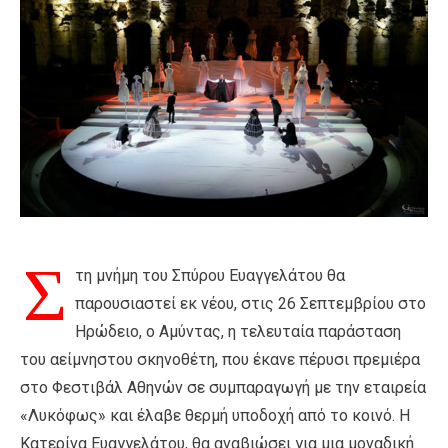
Σ
τη μνήμη του Σπύρου Ευαγγελάτου θα
παρουσιαστεί εκ νέου, στις 26 Σεπτεμβρίου στο
Ηρώδειο, ο Αμύντας, η τελευταία παράσταση
του αείμνηστου σκηνοθέτη, που έκανε πέρυσι πρεμιέρα
στο Φεστιβάλ Αθηνών σε συμπαραγωγή με την εταιρεία
«Λυκόφως» και έλαβε θερμή υποδοχή από το κοινό. Η
Κατερίνα Ευαγγελάτου, θα αναβιώσει για μια μοναδική