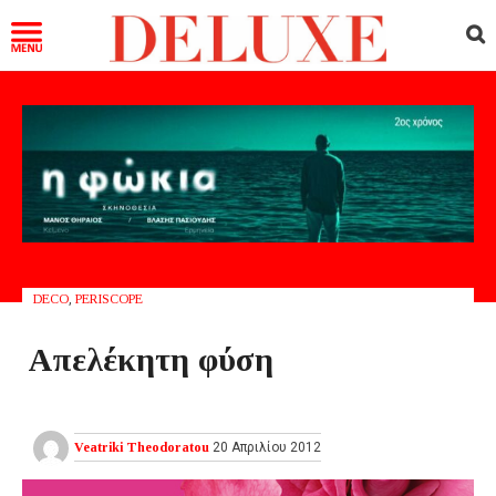
DECO
,
PERISCOPE
Απελέκητη φύση
Veatriki Theodoratou
20 Απριλίου 2012