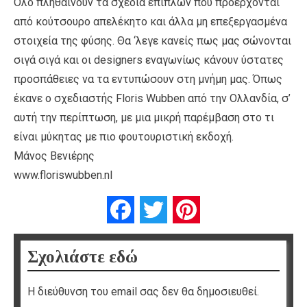
Όλο πληθαίνουν τα σχέδια επίπλων που προέρχονται
από κούτσουρο απελέκητο και άλλα μη επεξεργασμένα
στοιχεία της φύσης. Θα ‘λεγε κανείς πως μας σώνονται
σιγά σιγά και οι designers εναγωνίως κάνουν ύστατες
προσπάθειες να τα εντυπώσουν στη μνήμη μας. Όπως
έκανε ο σχεδιαστής Floris Wubben από την Ολλανδία, σ’
αυτή την περίπτωση, με μια μικρή παρέμβαση στο τι
είναι μύκητας με πιο φουτουριστική εκδοχή.
Μάνος Βενιέρης
www.floriswubben.nl
Facebook
Twitter
Pinterest
Σχολιάστε εδώ
Η διεύθυνση του email σας δεν θα δημοσιευθεί.