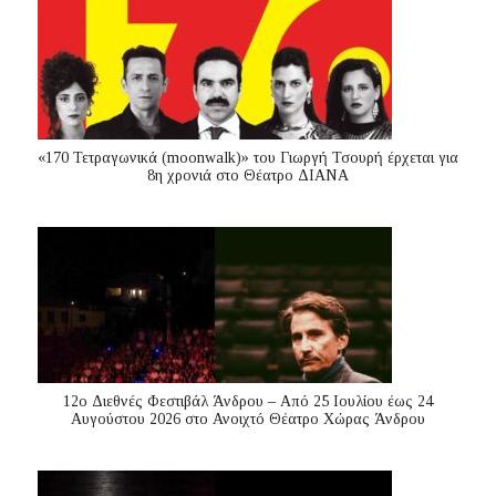
«170 Τετραγωνικά (moonwalk)» του Γιωργή Τσουρή έρχεται για
8η χρονιά στο Θέατρο ΔΙΑΝΑ
12ο Διεθνές Φεστιβάλ Άνδρου – Από 25 Ιουλίου έως 24
Αυγούστου 2026 στο Ανοιχτό Θέατρο Χώρας Άνδρου