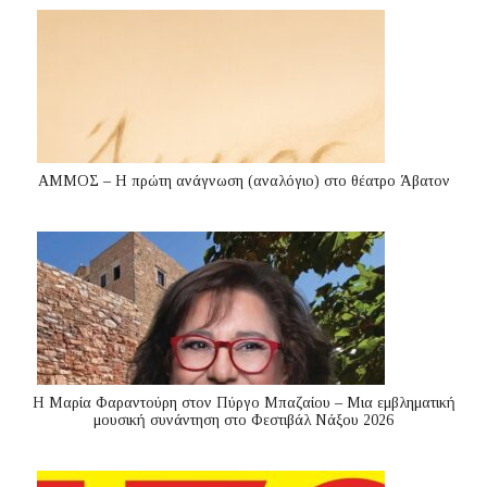
ΑΜΜΟΣ – Η πρώτη ανάγνωση (αναλόγιο) στο θέατρο Άβατον
Η Μαρία Φαραντούρη στον Πύργο Μπαζαίου – Μια εμβληματική
μουσική συνάντηση στο Φεστιβάλ Νάξου 2026