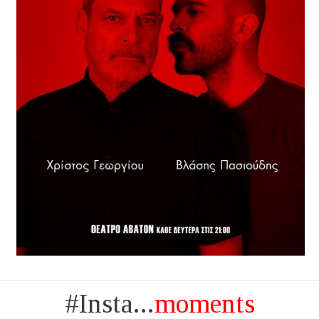
#Insta...
moments