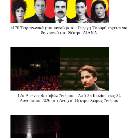
«170 Τετραγωνικά (moonwalk)» του Γιωργή Τσουρή έρχεται για
8η χρονιά στο Θέατρο ΔΙΑΝΑ
12ο Διεθνές Φεστιβάλ Άνδρου – Από 25 Ιουλίου έως 24
Αυγούστου 2026 στο Ανοιχτό Θέατρο Χώρας Άνδρου