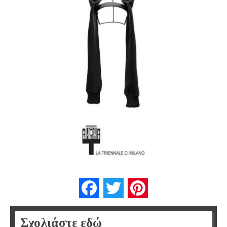
Facebook
Twitter
Pinterest
Σχολιάστε εδώ