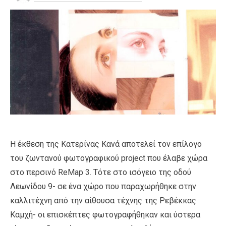
Η έκθεση της Κατερίνας Κανά αποτελεί τον επίλογο
του ζωντανού φωτογραφικού project που έλαβε χώρα
στο περσινό ReMap 3. Τότε στο ισόγειο της οδού
Λεωνίδου 9- σε ένα χώρο που παραχωρήθηκε στην
καλλιτέχνη από την αίθουσα τέχνης της Ρεβέκκας
Καμχή- οι επισκέπτες φωτογραφήθηκαν και ύστερα