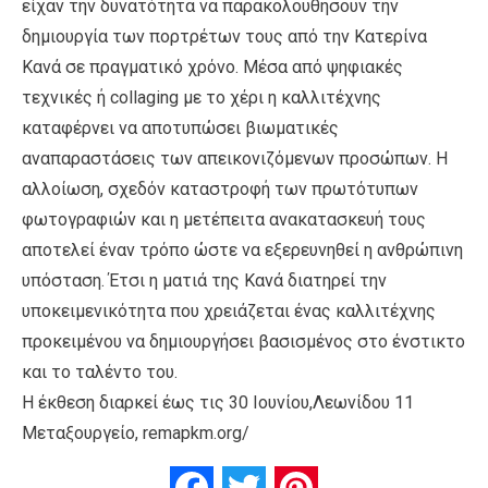
είχαν την δυνατότητα να παρακολουθήσουν την
δημιουργία των πορτρέτων τους από την Κατερίνα
Κανά σε πραγματικό χρόνο. Mέσα από ψηφιακές
τεχνικές ή collaging με το χέρι η καλλιτέχνης
καταφέρνει να αποτυπώσει βιωματικές
αναπαραστάσεις των απεικονιζόμενων προσώπων. H
αλλοίωση, σχεδόν καταστροφή των πρωτότυπων
φωτογραφιών και η μετέπειτα ανακατασκευή τους
αποτελεί έναν τρόπο ώστε να εξερευνηθεί η ανθρώπινη
υπόσταση. Έτσι η ματιά της Κανά διατηρεί την
υποκειμενικότητα που χρειάζεται ένας καλλιτέχνης
προκειμένου να δημιουργήσει βασισμένος στο ένστικτο
και το ταλέντο του.
Η έκθεση διαρκεί έως τις 30 Ιουνίου,Λεωνίδου 11
Μεταξουργείο, remapkm.org/
Facebook
Twitter
Pinterest