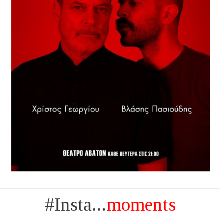
#Insta...
moments