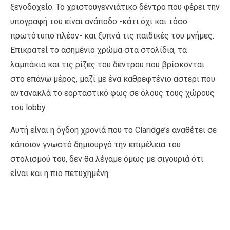
ξενοδοχείο. Το χριστουγεννιάτικο δέντρο που φέρει την
υπογραφή του είναι ανάποδο -κάτι όχι και τόσο
πρωτότυπο πλέον- και ξυπνά τις παιδικές του μνήμες.
Επικρατεί το ασημένιο χρώμα στα στολίδια, τα
λαμπάκια και τις ρίζες του δέντρου που βρίσκονται
στο επάνω μέρος, μαζί με ένα καθρεφτένιο αστέρι που
αντανακλά το εορταστικό φως σε όλους τους χώρους
του lobby.
Αυτή είναι η όγδοη χρονιά που το Claridge’s αναθέτει σε
κάποιον γνωστό δημιουργό την επιμέλεια του
στολισμού του, δεν θα λέγαμε όμως με σιγουριά ότι
είναι και η πιο πετυχημένη.