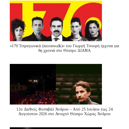
«170 Τετραγωνικά (moonwalk)» του Γιωργή Τσουρή έρχεται για
8η χρονιά στο Θέατρο ΔΙΑΝΑ
12ο Διεθνές Φεστιβάλ Άνδρου – Από 25 Ιουλίου έως 24
Αυγούστου 2026 στο Ανοιχτό Θέατρο Χώρας Άνδρου