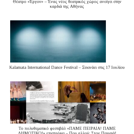
Θέατρο «Έργον» – Ένας νέος θεατρικός χώρος ανοίγει στην
καρδιά της Αθήνας
Kalamata International Dance Festival – Ξεκινάει στις 17 Ιουλίου
Το πολυθεματικό φεστιβάλ «ΠΑΜΕ ΠΕΙΡΑΙΑ! ΠΑΜΕ
ΔΗΜΟΤΙΚΟ!» επιστρέφει – Που αλλού; Στον Πειραιά!