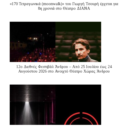
«170 Τετραγωνικά (moonwalk)» του Γιωργή Τσουρή έρχεται για
8η χρονιά στο Θέατρο ΔΙΑΝΑ
12ο Διεθνές Φεστιβάλ Άνδρου – Από 25 Ιουλίου έως 24
Αυγούστου 2026 στο Ανοιχτό Θέατρο Χώρας Άνδρου