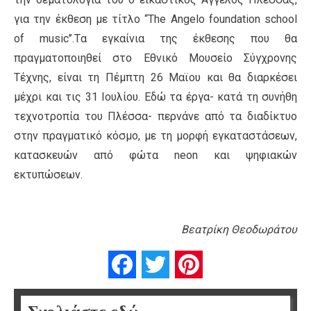
για την έκθεση με τίτλο “The Angelo foundation school
of music’’.Tα εγκαίνια της έκθεσης που θα
πραγματοποιηθεί στο Εθνικό Μουσείο Σύγχρονης
Τέχνης, είναι τη Πέμπτη 26 Μαϊου και θα διαρκέσει
μέχρι και τις 31 Ιουλίου. Εδώ τα έργα- κατά τη συνήθη
τεχνοτροπία του Πλέσσα- περνάνε από τα διαδίκτυο
στην πραγματικό κόσμο, με τη μορφή εγκαταστάσεων,
κατασκευών από φώτα neon και ψηφιακών
εκτυπώσεων.
Βεατρίκη Θεοδωράτου
Facebook
Twitter
Pinterest