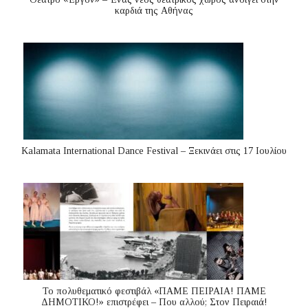
καρδιά της Αθήνας
Kalamata International Dance Festival – Ξεκινάει στις 17 Ιουλίου
Το πολυθεματικό φεστιβάλ «ΠΑΜΕ ΠΕΙΡΑΙΑ! ΠΑΜΕ
ΔΗΜΟΤΙΚΟ!» επιστρέφει – Που αλλού; Στον Πειραιά!