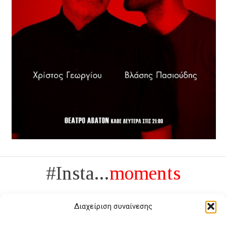
#Insta...
moments
Διαχείριση συναίνεσης