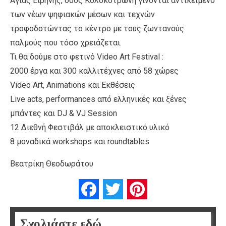
Αγίας Ειρήνης, οδός Κολοκοτρώνη γίνονται αντικείμενο
των νέων ψηφιακών μέσων και τεχνών
τροφοδοτώντας το κέντρο με τους ζωντανούς
παλμούς που τόσο χρειάζεται.
Τι θα δούμε στο φετινό Videο Art Festival :
2000 έργα και 300 καλλιτέχνες από 58 χώρες
Video Art, Animations και Εκθέσεις
Live acts, performances από ελληνικές και ξένες
μπάντες και DJ & VJ Session
12 Διεθνή Φεστιβάλ με αποκλειστικό υλικό
8 μοναδικά workshops και roundtables
Βεατρίκη Θεοδωράτου
Facebook
Twitter
Pinterest
Σχολιάστε εδώ